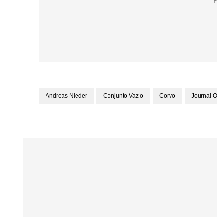
Andreas Nieder
Conjunto Vazio
Corvo
Journal O