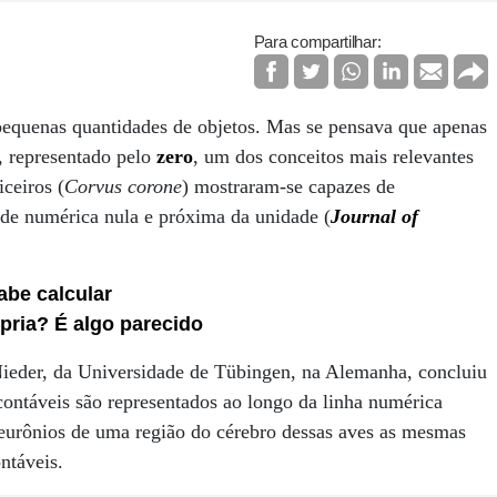
Para compartilhar:
 pequenas quantidades de objetos. Mas se pensava que apenas
, representado pelo
zero
, um dos conceitos mais relevantes
ceiros (
Corvus corone
) mostraram-se capazes de
de numérica nula e próxima da unidade (
Journal of
abe calcular
pria? É algo parecido
ieder, da Universidade de Tübingen, na Alemanha, concluiu
contáveis são representados ao longo da linha numérica
eurônios de uma região do cérebro dessas aves as mesmas
ntáveis.