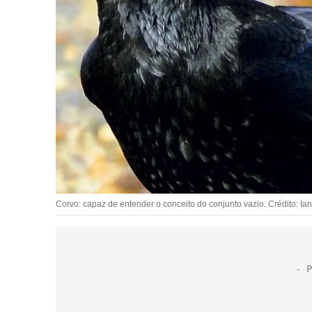
Corvo: capaz de entender o conceito do conjunto vazio. Crédito: 