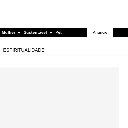
Mulher
Sustentável
Pet
Anuncie
ESPIRITUALIDADE