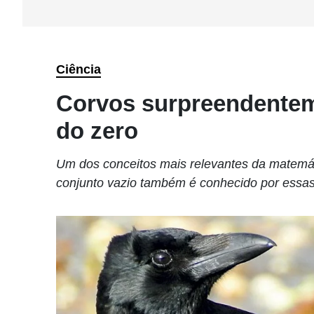
Ciência
Corvos surpreendentem
do zero
Um dos conceitos mais relevantes da matemát
conjunto vazio também é conhecido por essa