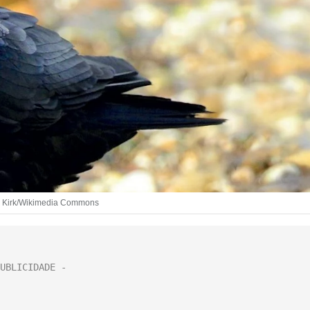
Ian Kirk/Wikimedia Commons