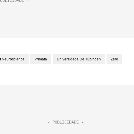
f Neuroscience
Primata
Universidade De Tübingen
Zero