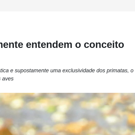
ente entendem o conceito
ica e supostamente uma exclusividade dos primatas, o
s aves