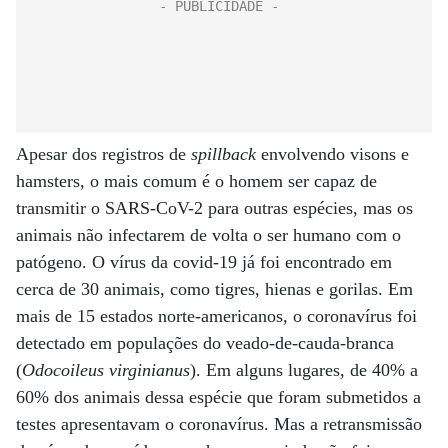
Apesar dos registros de
spillback
envolvendo visons e
hamsters, o mais comum é o homem ser capaz de
transmitir o SARS-CoV-2 para outras espécies, mas os
animais não infectarem de volta o ser humano com o
patógeno. O vírus da covid-19 já foi encontrado em
cerca de 30 animais, como tigres, hienas e gorilas. Em
mais de 15 estados norte-americanos, o coronavírus foi
detectado em populações do veado-de-cauda-branca
(
Odocoileus virginianus
). Em alguns lugares, de 40% a
60% dos animais dessa espécie que foram submetidos a
testes apresentavam o coronavírus. Mas a retransmissão