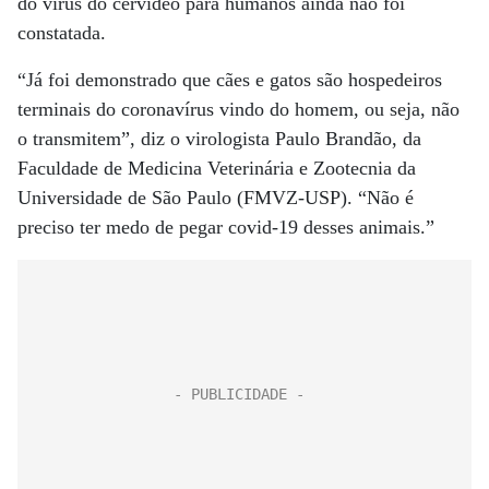
do vírus do cervídeo para humanos ainda não foi
constatada.
“Já foi demonstrado que cães e gatos são hospedeiros
terminais do coronavírus vindo do homem, ou seja, não
o transmitem”, diz o virologista Paulo Brandão, da
Faculdade de Medicina Veterinária e Zootecnia da
Universidade de São Paulo (FMVZ-USP). “Não é
preciso ter medo de pegar covid-19 desses animais.”