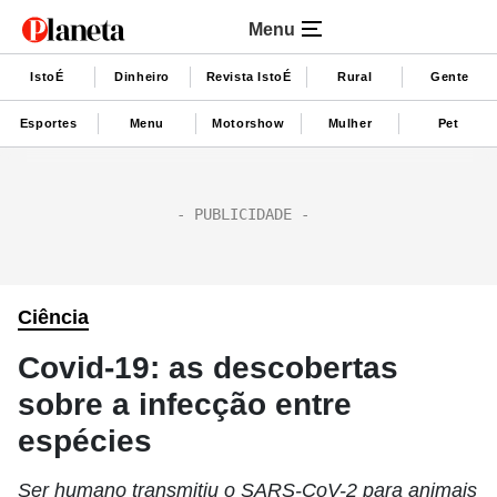
Menu
IstoÉ
Dinheiro
Revista IstoÉ
Rural
Gente
Esportes
Menu
Motorshow
Mulher
Pet
Ciência
Covid-19: as descobertas
sobre a infecção entre
espécies
Ser humano transmitiu o SARS-CoV-2 para animais