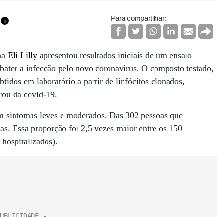
Para compartilhar:
i
ana
Eli Lilly
apresentou resultados iniciais de um ensaio
bater a infecção pelo novo coronavírus. O composto testado,
idos em laboratório a partir de linfócitos clonados,
rou da covid-19.
m sintomas leves e moderados. Das 302 pessoas que
as. Essa proporção foi 2,5 vezes maior entre os 150
 hospitalizados).