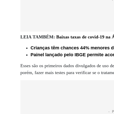
LEIA TAMBÉM:
Baixas taxas de covid-19 na 
Crianças têm chances 44% menores de
Painel lançado pelo IBGE permite ac
Esses são os primeiros dados divulgados de uso de
porém, fazer mais testes para verificar se o tratame