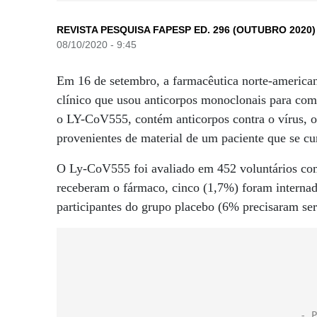
REVISTA PESQUISA FAPESP ED. 296 (OUTUBRO 2020)
08/10/2020 - 9:45
Em 16 de setembro, a farmacêutica norte-americ
clínico que usou anticorpos monoclonais para com
o LY-CoV555, contém anticorpos contra o vírus, obt
provenientes de material de um paciente que se cu
O Ly-CoV555 foi avaliado em 452 voluntários co
receberam o fármaco, cinco (1,7%) foram internad
participantes do grupo placebo (6% precisaram ser