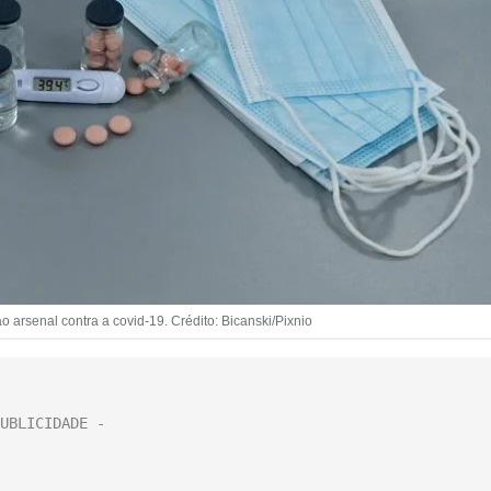
o arsenal contra a covid-19. Crédito: Bicanski/Pixnio