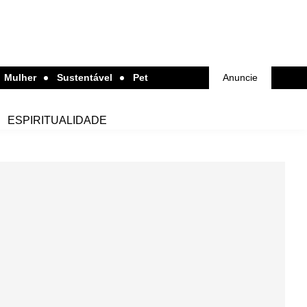
Mulher
Sustentável
Pet
Anuncie
ESPIRITUALIDADE