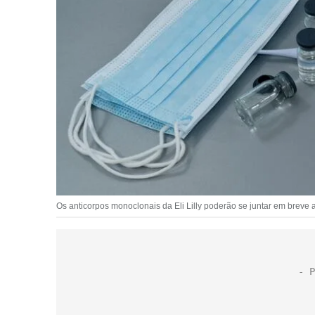
Os anticorpos monoclonais da Eli Lilly poderão se juntar em breve a