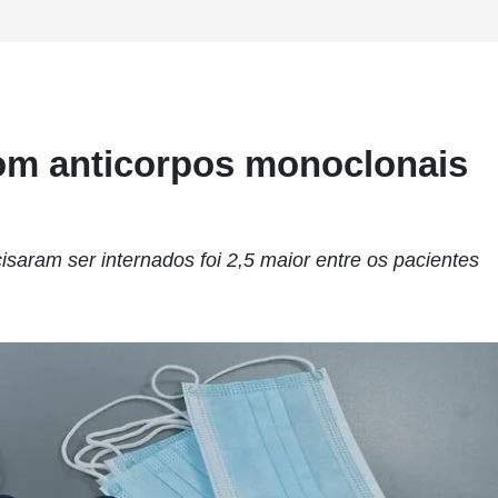
com anticorpos monoclonais
saram ser internados foi 2,5 maior entre os pacientes