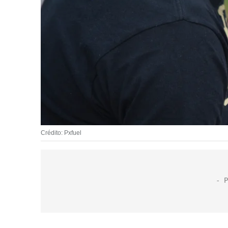
Crédito: Pxfuel