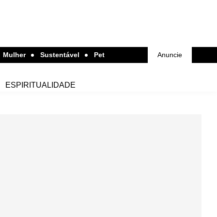
Mulher
Sustentável
Pet
Anuncie
ESPIRITUALIDADE