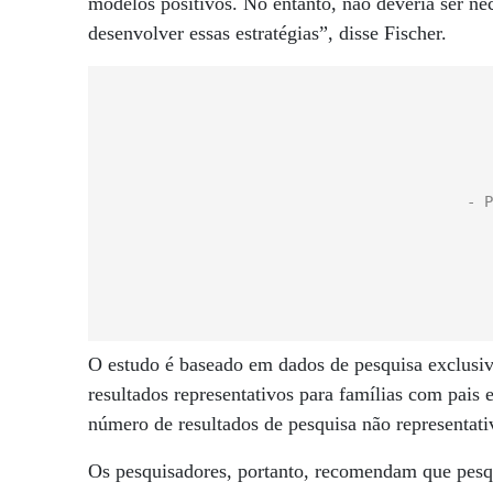
modelos positivos. No entanto, não deveria ser ne
desenvolver essas estratégias”, disse Fischer.
O estudo é baseado em dados de pesquisa exclusivo
resultados representativos para famílias com pais
número de resultados de pesquisa não representati
Os pesquisadores, portanto, recomendam que pesqu