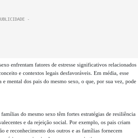
xo enfrentam fatores de estresse significativos relacionados
conceito e contextos legais desfavoráveis. Em média, esse
ica e mental dos pais do mesmo sexo, o que, por sua vez, pode
amílias do mesmo sexo têm fortes estratégias de resiliência
valecentes e da rejeição social. Por exemplo, os pais criam
ão e reconhecimento dos outros e as famílias fornecem