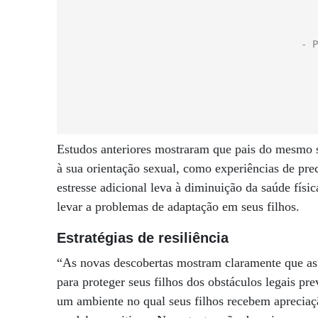
Estudos anteriores mostraram que pais do mesmo se
à sua orientação sexual, como experiências de pre
estresse adicional leva à diminuição da saúde fís
levar a problemas de adaptação em seus filhos.
Estratégias de resiliência
“As novas descobertas mostram claramente que as f
para proteger seus filhos dos obstáculos legais pre
um ambiente no qual seus filhos recebem apreciaç