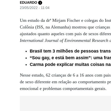
EDUARDO
i
23/05/2022 - 11:04
Um estudo da drª Mirjam Fischer e colegas do Inst
Colônia (ISS, na Alemanha) mostrou que crianças
ajustados quanto aqueles com pais de sexos difere
International Journal of Environmental Research 
Brasil tem 3 milhões de pessoas trans
“Sou gay, e está bem assim”: uma fras
Carma pode explicar muitas coisas na
Nesse estudo, 62 crianças de 6 a 16 anos com pa
de sexo diferente em relação ao comportamento pró
emocional e problemas comportamentais gerais.