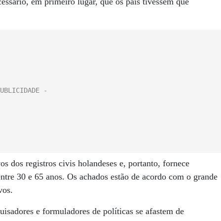
cessário, em primeiro lugar, que os pais tivessem que
s dos registros civis holandeses e, portanto, fornece
 entre 30 e 65 anos. Os achados estão de acordo com o grande
vos.
isadores e formuladores de políticas se afastem de