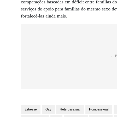
comparações baseadas em déficit entre famílias do
serviços de apoio para famílias do mesmo sexo dev
fortalecê-las ainda mais.
Estresse
Gay
Heterossexual
Homossexual