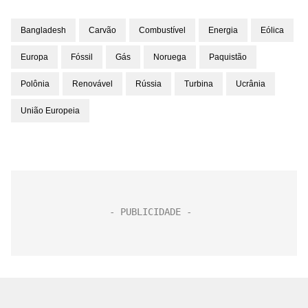
Bangladesh
Carvão
Combustível
Energia
Eólica
Europa
Fóssil
Gás
Noruega
Paquistão
Polônia
Renovável
Rússia
Turbina
Ucrânia
União Europeia