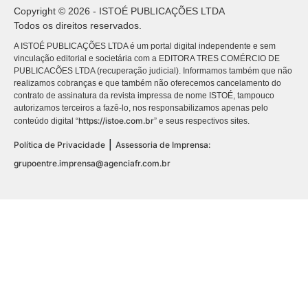
Copyright © 2026 - ISTOÉ PUBLICAÇÕES LTDA
Todos os direitos reservados.
A ISTOÉ PUBLICAÇÕES LTDA é um portal digital independente e sem
vinculação editorial e societária com a EDITORA TRES COMÉRCIO DE
PUBLICACÕES LTDA (recuperação judicial). Informamos também que não
realizamos cobranças e que também não oferecemos cancelamento do
contrato de assinatura da revista impressa de nome ISTOÉ, tampouco
autorizamos terceiros a fazê-lo, nos responsabilizamos apenas pelo
https://istoe.com.br
conteúdo digital “
” e seus respectivos sites.
|
Política de Privacidade
Assessoria de Imprensa:
grupoentre.imprensa@agenciafr.com.br