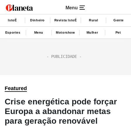
Menu
IstoÉ
Dinheiro
Revista IstoÉ
Rural
Gente
Esportes
Menu
Motorshow
Mulher
Pet
Featured
Crise energética pode forçar
Europa a abandonar metas
para geração renovável