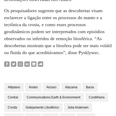
Os pesquisadores sugerem que as descobertas visam
esclarecer a ligação entre os processos do manto e a
tectônica da crosta, e como esses processos
geodinâmicos podem ser interpretados com episódios
observados ou inferidos de remoção litosférica. “As
descobertas mostram que a litosfera pode ser mais volátil
ou fluida do que acreditávamos”, disse Pysklywec.
Altiplano
Andes
Arizaro
Atacama
Bacia
Central
Communications Earth & Environment
Cordilheira
Crosta
Gotejamento Litosférico
Julia Andersen