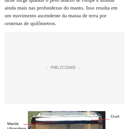
tarde surge quando o peso abaixo se rompe e afunda
ainda mais nas profundezas do manto. Isso resulta em
um movimento ascendente da massa de terra por
centenas de quilômetros.