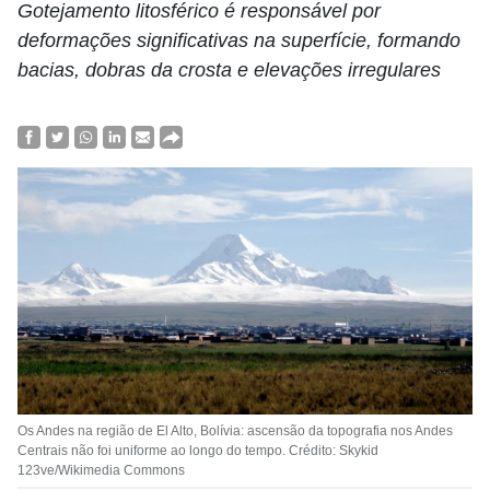
Gotejamento litosférico é responsável por
deformações significativas na superfície, formando
bacias, dobras da crosta e elevações irregulares
Os Andes na região de El Alto, Bolívia: ascensão da topografia nos Andes
Centrais não foi uniforme ao longo do tempo. Crédito: Skykid
123ve/Wikimedia Commons