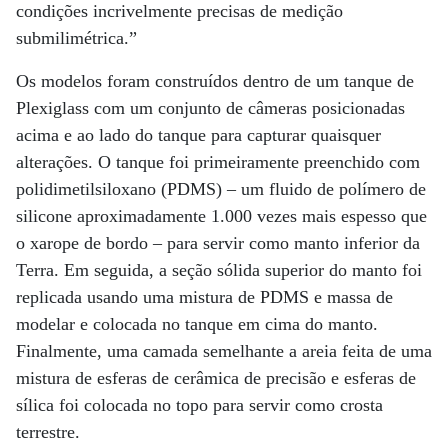
condições incrivelmente precisas de medição
submilimétrica.”
Os modelos foram construídos dentro de um tanque de
Plexiglass com um conjunto de câmeras posicionadas
acima e ao lado do tanque para capturar quaisquer
alterações. O tanque foi primeiramente preenchido com
polidimetilsiloxano (PDMS) – um fluido de polímero de
silicone aproximadamente 1.000 vezes mais espesso que
o xarope de bordo – para servir como manto inferior da
Terra. Em seguida, a seção sólida superior do manto foi
replicada usando uma mistura de PDMS e massa de
modelar e colocada no tanque em cima do manto.
Finalmente, uma camada semelhante a areia feita de uma
mistura de esferas de cerâmica de precisão e esferas de
sílica foi colocada no topo para servir como crosta
terrestre.