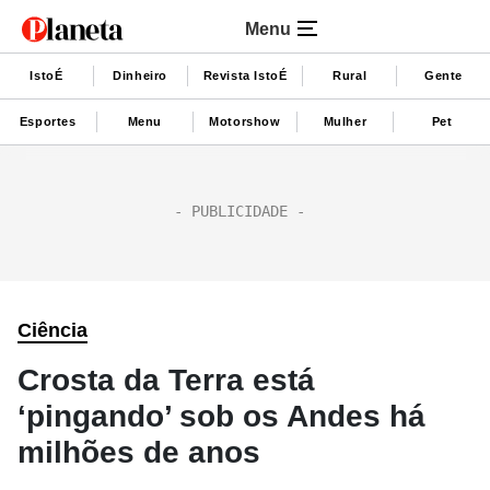
Menu
IstoÉ
Dinheiro
Revista IstoÉ
Rural
Gente
Esportes
Menu
Motorshow
Mulher
Pet
Ciência
Crosta da Terra está
‘pingando’ sob os Andes há
milhões de anos