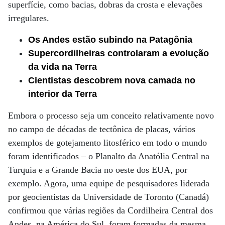
superfície, como bacias, dobras da crosta e elevações
irregulares.
Os Andes estão subindo na Patagônia
Supercordilheiras controlaram a evolução
da vida na Terra
Cientistas descobrem nova camada no
interior da Terra
Embora o processo seja um conceito relativamente novo
no campo de décadas de tectônica de placas, vários
exemplos de gotejamento litosférico em todo o mundo
foram identificados – o Planalto da Anatólia Central na
Turquia e a Grande Bacia no oeste dos EUA, por
exemplo. Agora, uma equipe de pesquisadores liderada
por geocientistas da Universidade de Toronto (Canadá)
confirmou que várias regiões da Cordilheira Central dos
Andes, na América do Sul, foram formadas da mesma