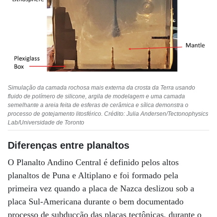
Simulação da camada rochosa mais externa da crosta da Terra usando
fluido de polímero de silicone, argila de modelagem e uma camada
semelhante a areia feita de esferas de cerâmica e sílica demonstra o
processo de gotejamento litosférico. Crédito: Julia Andersen/Tectonophysics
Lab/Universidade de Toronto
Diferenças entre planaltos
O Planalto Andino Central é definido pelos altos
planaltos de Puna e Altiplano e foi formado pela
primeira vez quando a placa de Nazca deslizou sob a
placa Sul-Americana durante o bem documentado
processo de subducção das placas tectônicas, durante o