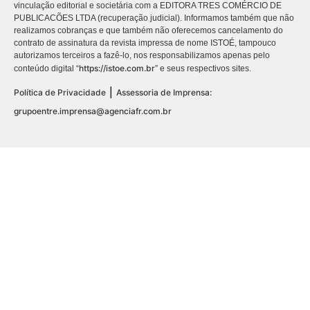
vinculação editorial e societária com a EDITORA TRES COMÉRCIO DE
PUBLICACÕES LTDA (recuperação judicial). Informamos também que não
realizamos cobranças e que também não oferecemos cancelamento do
contrato de assinatura da revista impressa de nome ISTOÉ, tampouco
autorizamos terceiros a fazê-lo, nos responsabilizamos apenas pelo
https://istoe.com.br
conteúdo digital “
” e seus respectivos sites.
|
Política de Privacidade
Assessoria de Imprensa:
grupoentre.imprensa@agenciafr.com.br