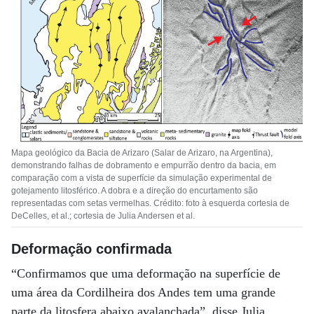
Mapa geológico da Bacia de Arizaro (Salar de Arizaro, na Argentina),
demonstrando falhas de dobramento e empurrão dentro da bacia, em
comparação com a vista de superfície da simulação experimental de
gotejamento litosférico. A dobra e a direção do encurtamento são
representadas com setas vermelhas. Crédito: foto à esquerda cortesia de
DeCelles, et al.; cortesia de Julia Andersen et al.
Deformação confirmada
“Confirmamos que uma deformação na superfície de
uma área da Cordilheira dos Andes tem uma grande
parte da litosfera abaixo avalanchada”, disse Julia