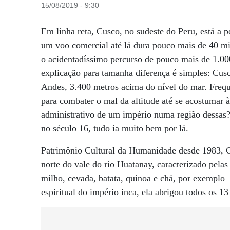
15/08/2019 - 9:30
Em linha reta, Cusco, no sudeste do Peru, está a 
um voo comercial até lá dura pouco mais de 40 min
o acidentadíssimo percurso de pouco mais de 1.000
explicação para tamanha diferença é simples: Cusco
Andes, 3.400 metros acima do nível do mar. Frequ
para combater o mal da altitude até se acostumar 
administrativo de um império numa região dessas
no século 16, tudo ia muito bem por lá.
Patrimônio Cultural da Humanidade desde 1983, C
norte do vale do rio Huatanay, caracterizado pelas 
milho, cevada, batata, quinoa e chá, por exemplo –
espiritual do império inca, ela abrigou todos os 13