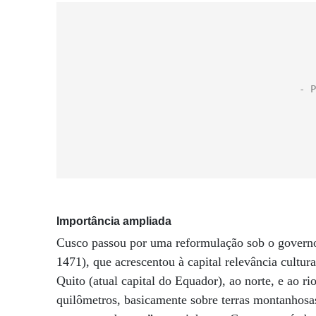
Importância ampliada
Cusco passou por uma reformulação sob o governo
1471), que acrescentou à capital relevância cultura
Quito (atual capital do Equador), ao norte, e ao r
quilômetros, basicamente sobre terras montanhosa