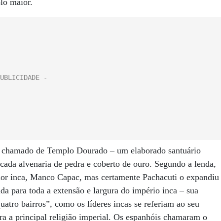
lo maior.
m chamado de Templo Dourado – um elaborado santuário
icada alvenaria de pedra e coberto de ouro. Segundo a lenda,
dor inca, Manco Capac, mas certamente Pachacuti o expandiu
a para toda a extensão e largura do império inca – sua
uatro bairros”, como os líderes incas se referiam ao seu
 a principal religião imperial. Os espanhóis chamaram o