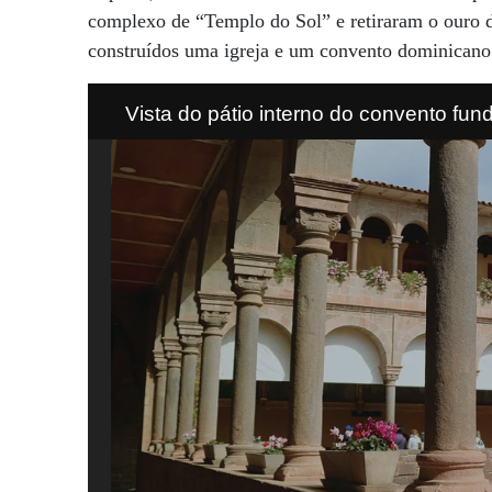
complexo de “Templo do Sol” e retiraram o ouro d
construídos uma igreja e um convento dominicano
Vista do pátio interno do convento fu
Dourad