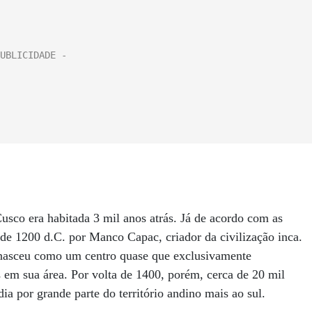
usco era habitada 3 mil anos atrás. Já de acordo com as
a de 1200 d.C. por Manco Capac, criador da civilização inca.
o nasceu como um centro quase que exclusivamente
 em sua área. Por volta de 1400, porém, cerca de 20 mil
dia por grande parte do território andino mais ao sul.