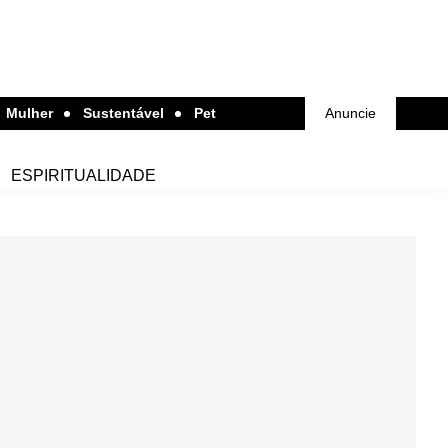
Mulher
Sustentável
Pet
Anuncie
ESPIRITUALIDADE