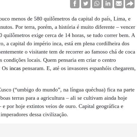
pouco menos de 580 quilômetros da capital do país, Lima, e
utos. Por terra, porém, a história é muito diferente – vencer
 quilômetros exige cerca de 14 horas, se tudo correr bem. A
, a capital do império inca, está em plena cordilheira dos
entemente o visitante tem de recorrer ao famoso chá de coca
às condições locais. Quem pensaria em criar o centro
? Os
incas
pensaram. E, até os invasores espanhóis chegarem,
usco (“umbigo do mundo”, na língua quéchua) fica na parte
boas terras para a agricultura – ali se cultivam ainda hoje
 e por hoje extintos veios de ouro. Capital geográfica e
 imperadores dessa civilização.