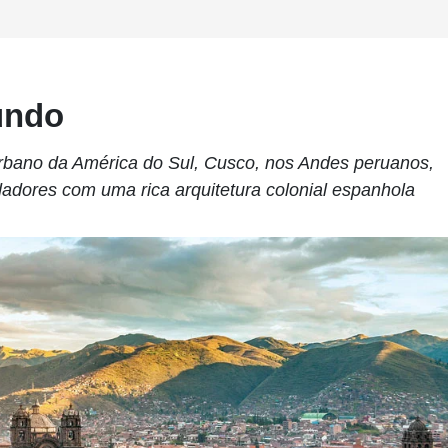
undo
 urbano da América do Sul, Cusco, nos Andes peruanos,
adores com uma rica arquitetura colonial espanhola