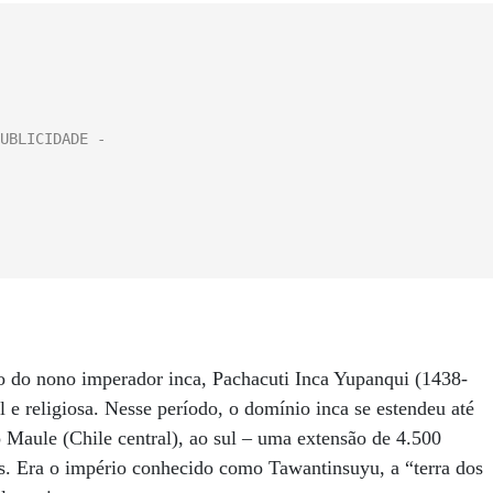
 do nono imperador inca, Pachacuti Inca Yupanqui (1438-
l e religiosa. Nesse período, o domínio inca se estendeu até
io Maule (Chile central), ao sul – uma extensão de 4.500
s. Era o império conhecido como Tawantinsuyu, a “terra dos