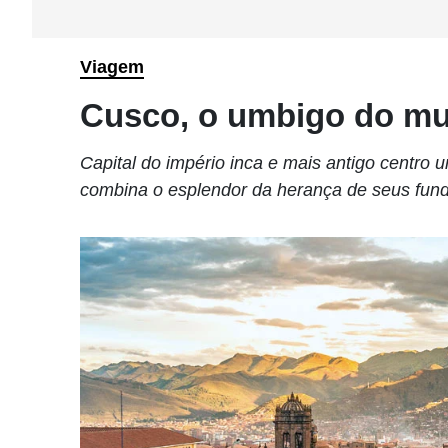
Viagem
Cusco, o umbigo do m
Capital do império inca e mais antigo centro
combina o esplendor da herança de seus fund