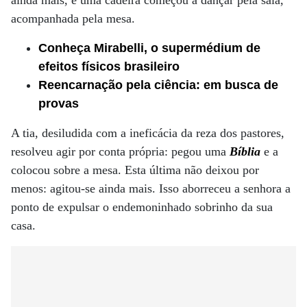
ainda mais, e uma cadeira começou a dançar pela sala,
acompanhada pela mesa.
Conheça Mirabelli, o supermédium de
efeitos físicos brasileiro
Reencarnação pela ciência: em busca de
provas
A tia, desiludida com a ineficácia da reza dos pastores,
resolveu agir por conta própria: pegou uma
Bíblia
e a
colocou sobre a mesa. Esta última não deixou por
menos: agitou-se ainda mais. Isso aborreceu a senhora a
ponto de expulsar o endemoninhado sobrinho da sua
casa.