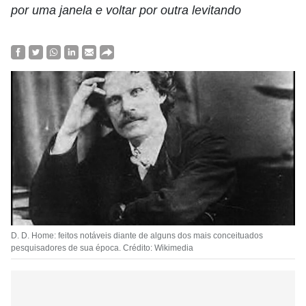
por uma janela e voltar por outra levitando
D. D. Home: feitos notáveis diante de alguns dos mais conceituados
pesquisadores de sua época. Crédito: Wikimedia