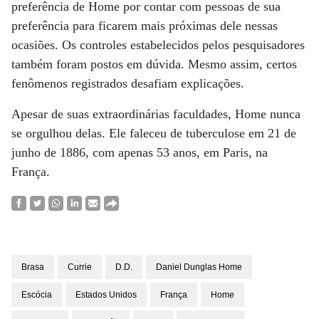
preferência de Home por contar com pessoas de sua
preferência para ficarem mais próximas dele nessas
ocasiões. Os controles estabelecidos pelos pesquisadores
também foram postos em dúvida. Mesmo assim, certos
fenômenos registrados desafiam explicações.
Apesar de suas extraordinárias faculdades, Home nunca
se orgulhou delas. Ele faleceu de tuberculose em 21 de
junho de 1886, com apenas 53 anos, em Paris, na
França.
Brasa
Currie
D.D.
Daniel Dunglas Home
Escócia
Estados Unidos
França
Home