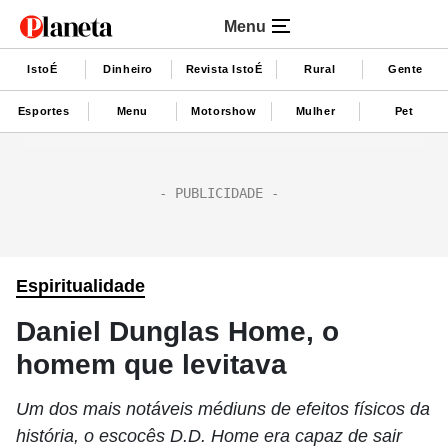
Menu
IstoÉ
Dinheiro
Revista IstoÉ
Rural
Gente
Esportes
Menu
Motorshow
Mulher
Pet
Espiritualidade
Daniel Dunglas Home, o
homem que levitava
Um dos mais notáveis médiuns de efeitos físicos da
história, o escocês D.D. Home era capaz de sair