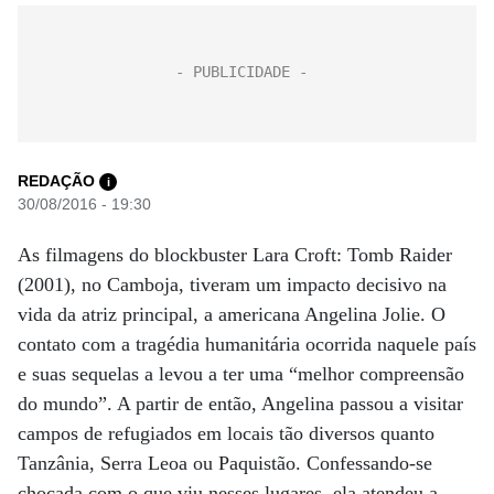
REDAÇÃO
i
30/08/2016 - 19:30
As filmagens do blockbuster Lara Croft: Tomb Raider
(2001), no Camboja, tiveram um impacto decisivo na
vida da atriz principal, a americana Angelina Jolie. O
contato com a tragédia humanitária ocorrida naquele país
e suas sequelas a levou a ter uma “melhor compreensão
do mundo”. A partir de então, Angelina passou a visitar
campos de refugiados em locais tão diversos quanto
Tanzânia, Serra Leoa ou Paquistão. Confessando-se
chocada com o que viu nesses lugares, ela atendeu a