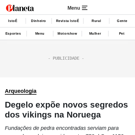
Menu
IstoÉ
Dinheiro
Revista IstoÉ
Rural
Gente
Esportes
Menu
Motorshow
Mulher
Pet
Arqueologia
Degelo expõe novos segredos
dos vikings na Noruega
Fundações de pedra encontradas serviam para