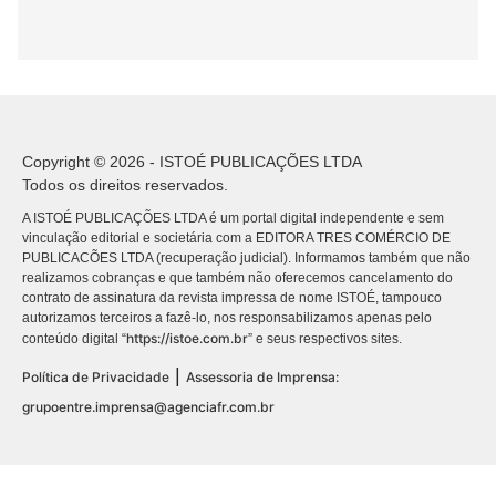
Copyright © 2026 - ISTOÉ PUBLICAÇÕES LTDA
Todos os direitos reservados.
A ISTOÉ PUBLICAÇÕES LTDA é um portal digital independente e sem
vinculação editorial e societária com a EDITORA TRES COMÉRCIO DE
PUBLICACÕES LTDA (recuperação judicial). Informamos também que não
realizamos cobranças e que também não oferecemos cancelamento do
contrato de assinatura da revista impressa de nome ISTOÉ, tampouco
autorizamos terceiros a fazê-lo, nos responsabilizamos apenas pelo
https://istoe.com.br
conteúdo digital “
” e seus respectivos sites.
|
Política de Privacidade
Assessoria de Imprensa:
grupoentre.imprensa@agenciafr.com.br