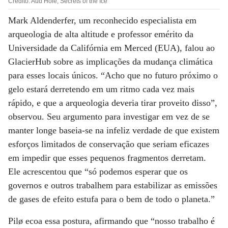
Crédito: Aud Hole, Secrets of the Ice
Mark Aldenderfer, um reconhecido especialista em
arqueologia de alta altitude e professor emérito da
Universidade da Califórnia em Merced (EUA), falou ao
GlacierHub sobre as implicações da mudança climática
para esses locais únicos. “Acho que no futuro próximo o
gelo estará derretendo em um ritmo cada vez mais
rápido, e que a arqueologia deveria tirar proveito disso”,
observou. Seu argumento para investigar em vez de se
manter longe baseia-se na infeliz verdade de que existem
esforços limitados de conservação que seriam eficazes
em impedir que esses pequenos fragmentos derretam.
Ele acrescentou que “só podemos esperar que os
governos e outros trabalhem para estabilizar as emissões
de gases de efeito estufa para o bem de todo o planeta.”
Pilø ecoa essa postura, afirmando que “nosso trabalho é