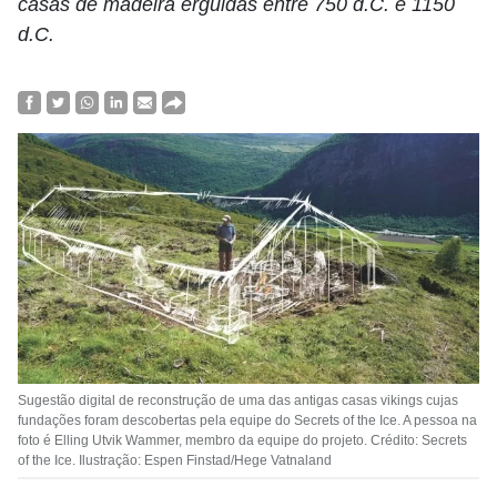
casas de madeira erguidas entre 750 d.C. e 1150
d.C.
Sugestão digital de reconstrução de uma das antigas casas vikings cujas
fundações foram descobertas pela equipe do Secrets of the Ice. A pessoa na
foto é Elling Utvik Wammer, membro da equipe do projeto. Crédito: Secrets
of the Ice. Ilustração: Espen Finstad/Hege Vatnaland