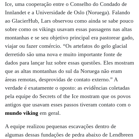
Ice, uma cooperação entre o Conselho do Condado de
Innlandet e a Universidade de Oslo (Noruega). Falando
ao GlacierHub, Lars observou como ainda se sabe pouco
sobre como os vikings usavam essas passagens nas altas
montanhas e se seu objetivo principal era pastorear gado,
viajar ou fazer comércio. “Os artefatos do gelo glacial
derretido são uma nova e muito importante fonte de
dados para lançar luz sobre essas questões. Eles mostram
que as altas montanhas do sul da Noruega não eram
áreas remotas, desprovidas de contato externo.” A
verdade é exatamente o oposto: as evidências coletadas
pela equipe do Secrets of the Ice mostram que os povos
antigos que usavam esses passos tiveram contato com o
mundo viking
em geral.
A equipe realizou pequenas escavações dentro de
algumas dessas fundações de pedra abaixo de Lendbreen