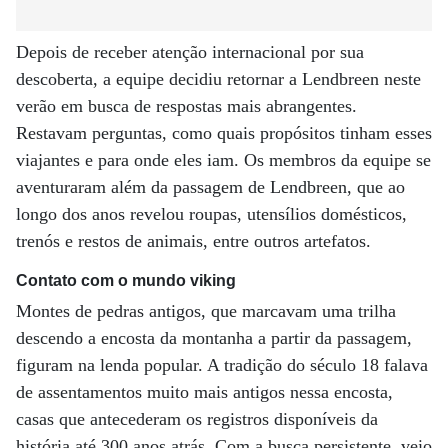
Depois de receber atenção internacional por sua
descoberta, a equipe decidiu retornar a Lendbreen neste
verão em busca de respostas mais abrangentes.
Restavam perguntas, como quais propósitos tinham esses
viajantes e para onde eles iam. Os membros da equipe se
aventuraram além da passagem de Lendbreen, que ao
longo dos anos revelou roupas, utensílios domésticos,
trenós e restos de animais, entre outros artefatos.
Contato com o mundo viking
Montes de pedras antigos, que marcavam uma trilha
descendo a encosta da montanha a partir da passagem,
figuram na lenda popular. A tradição do século 18 falava
de assentamentos muito mais antigos nessa encosta,
casas que antecederam os registros disponíveis da
história até 300 anos atrás. Com a busca persistente, veio