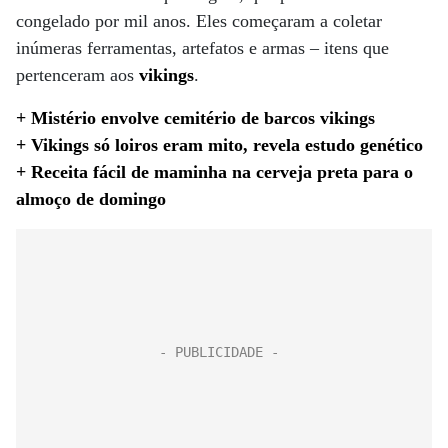
congelado por mil anos. Eles começaram a coletar
inúmeras ferramentas, artefatos e armas – itens que
pertenceram aos
vikings
.
+ Mistério envolve cemitério de barcos vikings
+ Vikings só loiros eram mito, revela estudo genético
+ Receita fácil de maminha na cerveja preta para o
almoço de domingo