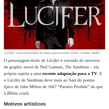
“Lúcifer”: uma encarnação do diabo para resolver crimes. Crédito: Netflix
O personagem-título de
Lúcifer
é extraído do universo
da graphic novel de Neil Gaiman,
The Sandman
– ela
própria sujeita a uma
recente adaptação para a TV
. E
o Lúcifer de Sandman deve mais ao Satã do poema
épico de John Milton de 1667 “Paraíso Perdido” do que
à
Bíblia
cristã.
Motivos artísticos