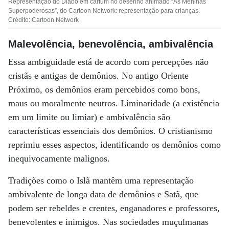
Representação do Diabo em cartum no desenho animado “As Meninas
Superpoderosas”, do Cartoon Network: representação para crianças.
Crédito: Cartoon Network
Malevolência, benevolência, ambivalência
Essa ambiguidade está de acordo com percepções não
cristãs e antigas de demônios. No antigo Oriente
Próximo, os demônios eram percebidos como bons,
maus ou moralmente neutros. Liminaridade (a existência
em um limite ou limiar) e ambivalência são
características essenciais dos demônios. O cristianismo
reprimiu esses aspectos, identificando os demônios como
inequivocamente malignos.
Tradições como o Islã mantêm uma representação
ambivalente de longa data de demônios e Satã, que
podem ser rebeldes e crentes, enganadores e professores,
benevolentes e inimigos. Nas sociedades muçulmanas