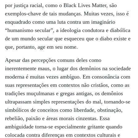
por justiça racial, como o Black Lives Matter, são
exemplos-chave de tais mudanças. Muitas vezes, isso é
enquadrado como uma luta contra um imaginário
“humanismo secular”, a ideologia condutora e diabólica
de um mundo secular que esqueceu que o diabo existe e
que, portanto, age em seu nome.
Apesar das percepções comuns deles como
inerentemente maus, o lugar dos demônios na sociedade
moderna é muitas vezes ambíguo. Em consonância com
suas representações em contextos não cristãos, como as
tradições muçulmanas e gregas antigas, os demônios
ultrapassam simples representações do mal, tornando-se
simbólicos de conceitos como liberdade, obstinação,
rebelião, paixão e áreas morais cinzentas. Essa
ambiguidade torna-se especialmente gritante quando
colocada contra diferenças em contextos culturais e