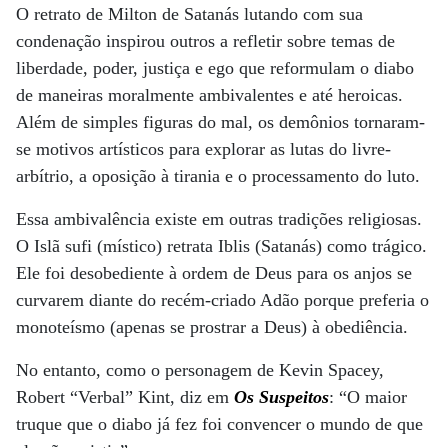
O retrato de Milton de Satanás lutando com sua
condenação inspirou outros a refletir sobre temas de
liberdade, poder, justiça e ego que reformulam o diabo
de maneiras moralmente ambivalentes e até heroicas.
Além de simples figuras do mal, os demônios tornaram-
se motivos artísticos para explorar as lutas do livre-
arbítrio, a oposição à tirania e o processamento do luto.
Essa ambivalência existe em outras tradições religiosas.
O Islã sufi (místico) retrata Iblis (Satanás) como trágico.
Ele foi desobediente à ordem de Deus para os anjos se
curvarem diante do recém-criado Adão porque preferia o
monoteísmo (apenas se prostrar a Deus) à obediência.
No entanto, como o personagem de Kevin Spacey,
Robert “Verbal” Kint, diz em
Os Suspeitos
: “O maior
truque que o diabo já fez foi convencer o mundo de que