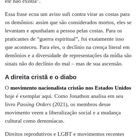
ele não existia”.
Essa frase ecoa um aviso sufi contra virar as costas para
os demônios: assim que são considerados mortos, eles se
levantam e apunhalam a pessoa pelas costas. Para os
praticantes de “guerra espiritual”, foi exatamente isso
que aconteceu. Para eles, o declínio na crença literal em
demônios e a diversidade de representações da mídia são
sinais não do declínio do mal – mas de sua ascensão.
A direita cristã e o diabo
O
movimento nacionalista cristão nos Estados Unidos
hoje é exemplar aqui. Como Jonathon analisa em seu
livro
Passing Orders
(2021), os membros desse
movimento veem a liberalização social e a mudança
cultural como demoníacas.
Direitos reprodutivos e LGBT e movimentos recentes