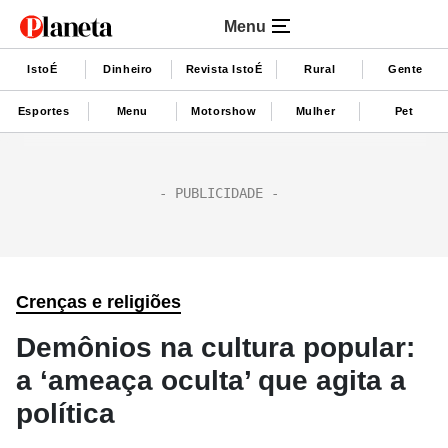
Menu
IstoÉ
Dinheiro
Revista IstoÉ
Rural
Gente
Esportes
Menu
Motorshow
Mulher
Pet
Crenças e religiões
Demônios na cultura popular:
a ‘ameaça oculta’ que agita a
política