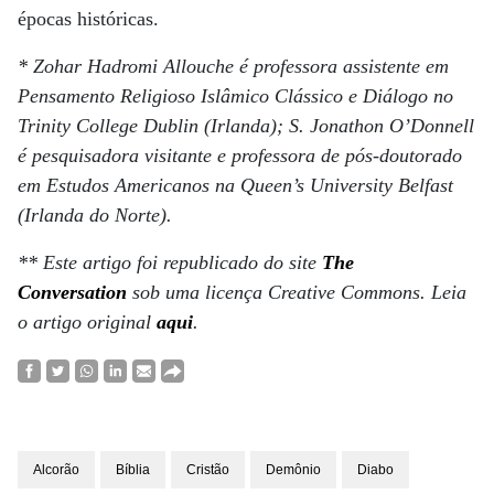
épocas históricas.
* Zohar Hadromi Allouche é professora assistente em
Pensamento Religioso Islâmico Clássico e Diálogo no
Trinity College Dublin (Irlanda); S. Jonathon O’Donnell
é pesquisadora visitante e professora de pós-doutorado
em Estudos Americanos na Queen’s University Belfast
(Irlanda do Norte).
**
E
ste artigo
foi republicado do site
The
Conversation
sob uma licença Creative Commons
.
Leia
o artigo original
aqui
.
Alcorão
Bíblia
Cristão
Demônio
Diabo