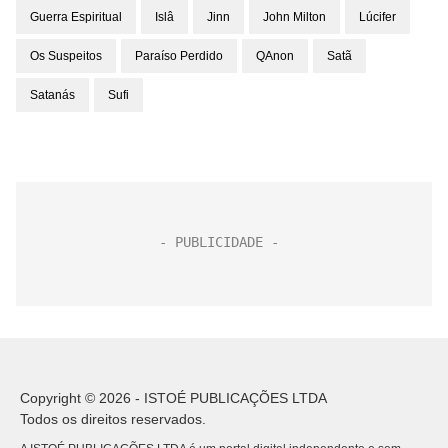
Guerra Espiritual
Islâ
Jinn
John Milton
Lúcifer
Os Suspeitos
Paraíso Perdido
QAnon
Satã
Satanás
Sufi
Copyright © 2026 - ISTOÉ PUBLICAÇÕES LTDA
Todos os direitos reservados.