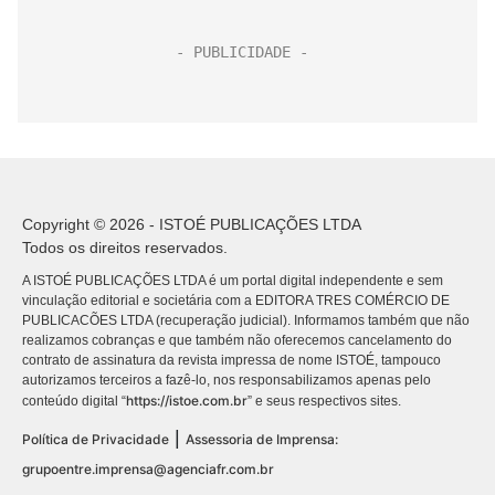
Copyright © 2026 - ISTOÉ PUBLICAÇÕES LTDA
Todos os direitos reservados.
A ISTOÉ PUBLICAÇÕES LTDA é um portal digital independente e sem
vinculação editorial e societária com a EDITORA TRES COMÉRCIO DE
PUBLICACÕES LTDA (recuperação judicial). Informamos também que não
realizamos cobranças e que também não oferecemos cancelamento do
contrato de assinatura da revista impressa de nome ISTOÉ, tampouco
autorizamos terceiros a fazê-lo, nos responsabilizamos apenas pelo
https://istoe.com.br
conteúdo digital “
” e seus respectivos sites.
|
Política de Privacidade
Assessoria de Imprensa:
grupoentre.imprensa@agenciafr.com.br