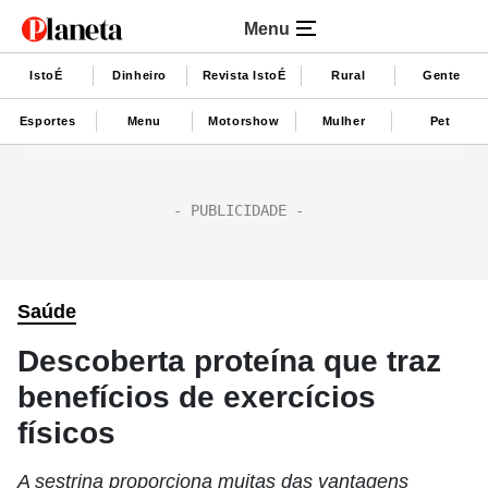
Menu
IstoÉ
Dinheiro
Revista IstoÉ
Rural
Gente
Esportes
Menu
Motorshow
Mulher
Pet
Saúde
Descoberta proteína que traz
benefícios de exercícios
físicos
A sestrina proporciona muitas das vantagens