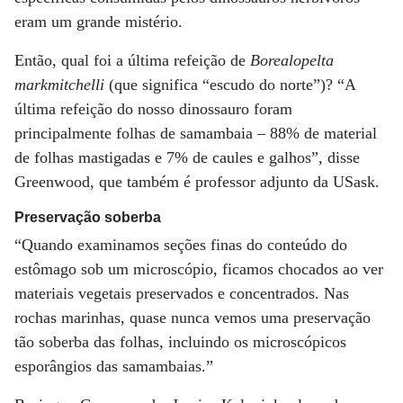
eram um grande mistério.
Então, qual foi a última refeição de
Borealopelta
markmitchelli
(que significa “escudo do norte”)? “A
última refeição do nosso dinossauro foram
principalmente folhas de samambaia – 88% de material
de folhas mastigadas e 7% de caules e galhos”, disse
Greenwood, que também é professor adjunto da USask.
Preservação soberba
“Quando examinamos seções finas do conteúdo do
estômago sob um microscópio, ficamos chocados ao ver
materiais vegetais preservados e concentrados. Nas
rochas marinhas, quase nunca vemos uma preservação
tão soberba das folhas, incluindo os microscópicos
esporângios das samambaias.”