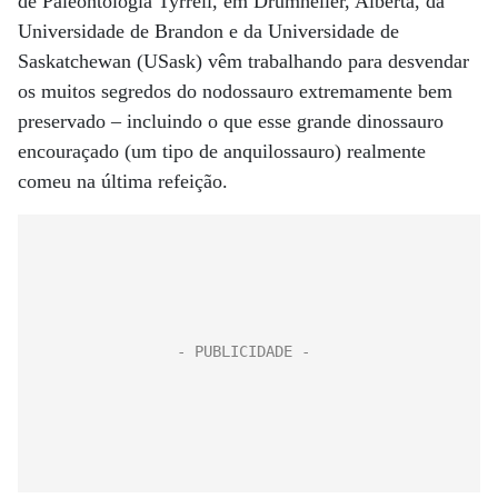
de Paleontologia Tyrrell, em Drumheller, Alberta, da
Universidade de Brandon e da Universidade de
Saskatchewan (USask) vêm trabalhando para desvendar
os muitos segredos do nodossauro extremamente bem
preservado – incluindo o que esse grande dinossauro
encouraçado (um tipo de anquilossauro) realmente
comeu na última refeição.