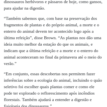
dinossauros herbívoros e pássaros de hoje, como gansos,
para ajudar na digestão.
“Também sabemos que, com base na preservação dos
fragmentos de plantas e do próprio animal, a morte e o
enterro do animal devem ter acontecido logo após a
última refeição”, disse Brown. “As plantas nos dão uma
ideia muito melhor da estação do que os animais, e
indicam que a última refeição e a morte e o enterro do
animal aconteceram no final da primavera até o meio do
verão.”
“Em conjunto, essas descobertas nos permitem fazer
inferências sobre a ecologia do animal, incluindo o quão
seletivo foi escolher quais plantas comer e como ele
pode ter explorado o reflorescimento após incêndios
florestais. Também ajudará a entender a digestão e
fisiologia dos dinossauros.”