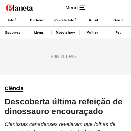
Menu
IstoÉ
Dinheiro
Revista IstoÉ
Rural
Gente
Esportes
Menu
Motorshow
Mulher
Pet
Ciência
Descoberta última refeição de
dinossauro encouraçado
Cientistas canadenses revelaram que folhas de