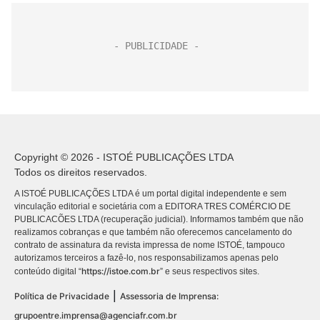
Copyright © 2026 - ISTOÉ PUBLICAÇÕES LTDA
Todos os direitos reservados.
A ISTOÉ PUBLICAÇÕES LTDA é um portal digital independente e sem
vinculação editorial e societária com a EDITORA TRES COMÉRCIO DE
PUBLICACÕES LTDA (recuperação judicial). Informamos também que não
realizamos cobranças e que também não oferecemos cancelamento do
contrato de assinatura da revista impressa de nome ISTOÉ, tampouco
autorizamos terceiros a fazê-lo, nos responsabilizamos apenas pelo
https://istoe.com.br
conteúdo digital “
” e seus respectivos sites.
|
Política de Privacidade
Assessoria de Imprensa:
grupoentre.imprensa@agenciafr.com.br