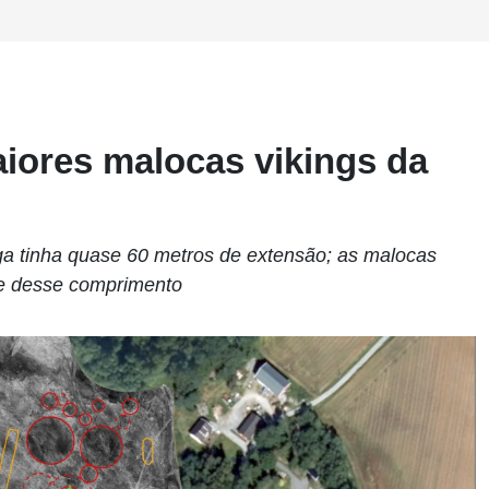
iores malocas vikings da
a tinha quase 60 metros de extensão; as malocas
de desse comprimento