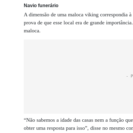
Navio funerário
A dimensão de uma maloca viking correspondia à r
prova de que esse local era de grande importânci
maloca.
“Não sabemos a idade das casas nem a função que 
obter uma resposta para isso”, disse no mesmo c