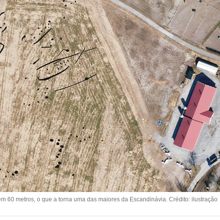
m 60 metros, o que a torna uma das maiores da Escandinávia. Crédito: ilustração