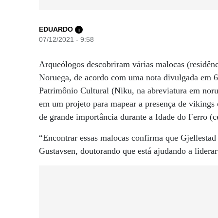
EDUARDO
i
07/12/2021 - 9:58
Arqueólogos descobriram várias malocas (residên
Noruega, de acordo com uma nota divulgada em 6 
Patrimônio Cultural (Niku, na abreviatura em noru
em um projeto para mapear a presença de vikings 
de grande importância durante a Idade do Ferro (c
“Encontrar essas malocas confirma que Gjellestad e
Gustavsen, doutorando que está ajudando a liderar 