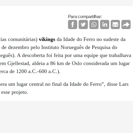
Para compartilhar:
cias comunitárias)
vikings
da Idade do Ferro no sudeste da
de dezembro pelo Instituto Norueguês de Pesquisa do
eguês). A descoberta foi feita por uma equipe que trabalhava
em Gjellestad, aldeia a 86 km de Oslo considerada um lugar
erca de 1200 a.C.-600 a.C.).
ra um lugar central no final da Idade do Ferro”, disse Lars
esse projeto.