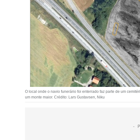
O local onde o navio funerário foi enterrado faz parte de um cemit
um monte maior. Crédito: Lars Gustavsen, Niku