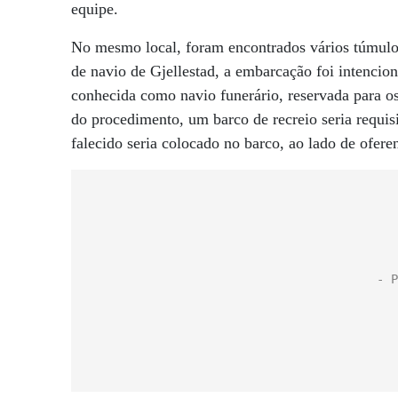
equipe.
No mesmo local, foram encontrados vários túmul
de navio de Gjellestad, a embarcação foi intenci
conhecida como navio funerário, reservada para o
do procedimento, um barco de recreio seria requisi
falecido seria colocado no barco, ao lado de oferen