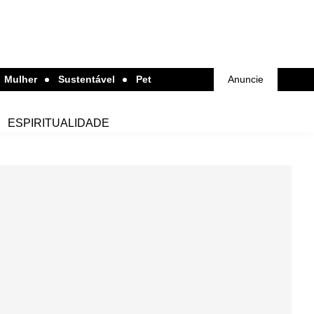
Mulher
Sustentável
Pet
Anuncie
ESPIRITUALIDADE