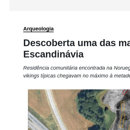
Arqueologia
Descoberta uma das ma
Escandinávia
Residência comunitária encontrada na Norueg
vikings típicas chegavam no máximo à meta