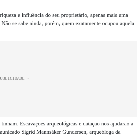
iqueza e influência do seu proprietário, apenas mais uma
a. Não se sabe ainda, porém, quem exatamente ocupou aquela
tinham. Escavações arqueológicas e datação nos ajudarão a
omunicado Sigrid Mannsåker Gundersen, arqueóloga da