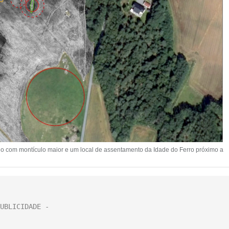
ério com montículo maior e um local de assentamento da Idade do Ferro próximo a