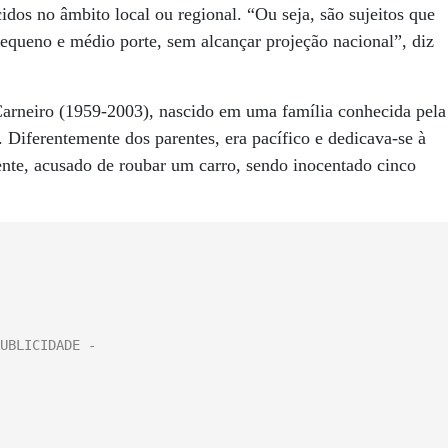
idos no âmbito local ou regional. “Ou seja, são sujeitos que
queno e médio porte, sem alcançar projeção nacional”, diz
Carneiro (1959-2003), nascido em uma família conhecida pela
Diferentemente dos parentes, era pacífico e dedicava-se à
ente, acusado de roubar um carro, sendo inocentado cinco