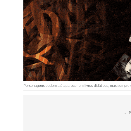
Personagens podem até aparecer em livros didáticos, mas sempre 