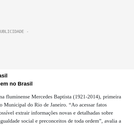
sil
gem no Brasil
na fluminense Mercedes Baptista (1921-2014), primeira
ro Municipal do Rio de Janeiro. “Ao acessar fatos
ssível extrair informações novas e detalhadas sobre
ualdade social e preconceitos de toda ordem”, avalia a