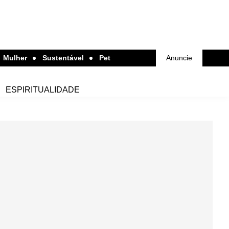
Mulher
Sustentável
Pet
Anuncie
ESPIRITUALIDADE