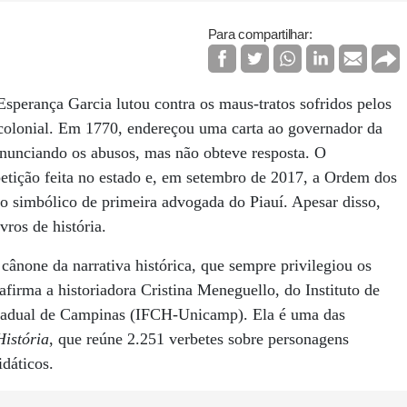
Para compartilhar:
Esperança Garcia lutou contra os maus-tratos sofridos pelos
colonial. Em 1770, endereçou uma carta ao governador da
enunciando os abusos, mas não obteve resposta. O
petição feita no estado e, em setembro de 2017, a Ordem dos
o simbólico de primeira advogada do Piauí. Apesar disso,
vros de história.
cânone da narrativa histórica, que sempre privilegiou os
firma a historiadora Cristina Meneguello, do Instituto de
stadual de Campinas (IFCH-Unicamp). Ela é uma das
História
, que reúne 2.251 verbetes sobre personagens
dáticos.