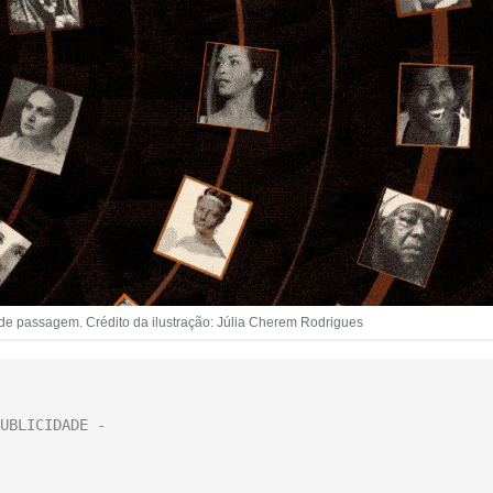
de passagem. Crédito da ilustração: Júlia Cherem Rodrigues