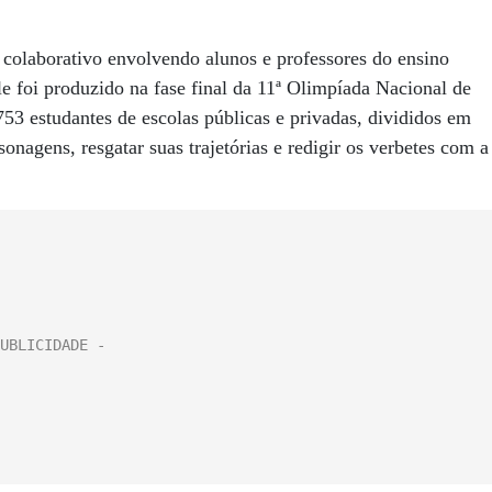
 colaborativo envolvendo alunos e professores do ensino
le foi produzido na fase final da 11ª Olimpíada Nacional de
53 estudantes de escolas públicas e privadas, divididos em
onagens, resgatar suas trajetórias e redigir os verbetes com a