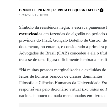
BRUNO DE PIERRO | REVISTA PESQUISA FAPESP
i
17/02/2021 - 10:33
Símbolo da resistência negra, a escrava piauiense 
escravizados
em fazendas de algodão no período 
província do Piauí, Gonçalo Botelho de Castro, d
documento, no entanto, é considerado a primeira 
Advogados do Brasil (OAB) concedeu a ela o títul
trata-se de uma figura dificilmente lembrada nos li
“Há muitas pessoas marginalizadas e excluídas do 
feitos de homens brancos de classes dominantes”, a
Filosofia e Ciências Humanas da Universidade E
responsáveis pelo dicionário virtual
Excluídos da 
nacionais pouco ou nada mencionados em livros di