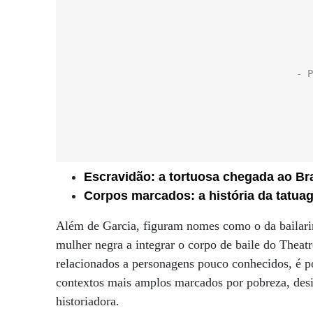
Escravidão: a tortuosa chegada ao Bra
Corpos marcados: a história da tatua
Além de Garcia, figuram nomes como o da bailari
mulher negra a integrar o corpo de baile do Theat
relacionados a personagens pouco conhecidos, é po
contextos mais amplos marcados por pobreza, desig
historiadora.