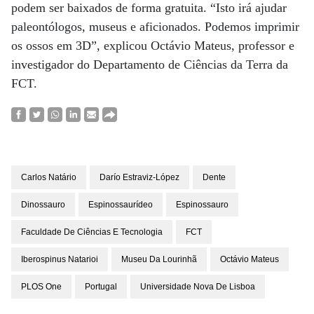
podem ser baixados de forma gratuita. “Isto irá ajudar
paleontólogos, museus e aficionados. Podemos imprimir
os ossos em 3D”, explicou Octávio Mateus, professor e
investigador do Departamento de Ciências da Terra da
FCT.
Carlos Natário
Darío Estraviz-López
Dente
Dinossauro
Espinossaurídeo
Espinossauro
Faculdade De Ciências E Tecnologia
FCT
Iberospinus Natarioi
Museu Da Lourinhã
Octávio Mateus
PLOS One
Portugal
Universidade Nova De Lisboa