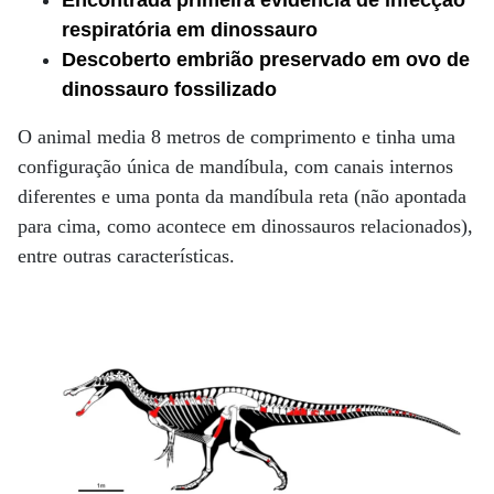
Encontrada primeira evidência de infecção
respiratória em dinossauro
Descoberto embrião preservado em ovo de
dinossauro fossilizado
O animal media 8 metros de comprimento e tinha uma
configuração única de mandíbula, com canais internos
diferentes e uma ponta da mandíbula reta (não apontada
para cima, como acontece em dinossauros relacionados),
entre outras características.