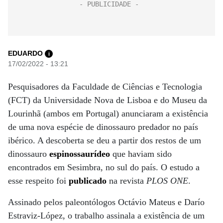
EDUARDO
i
17/02/2022 - 13:21
Pesquisadores da Faculdade de Ciências e Tecnologia
(FCT) da Universidade Nova de Lisboa e do Museu da
Lourinhã (ambos em Portugal) anunciaram a existência
de uma nova espécie de dinossauro predador no país
ibérico. A descoberta se deu a partir dos restos de um
dinossauro
espinossaurídeo
que haviam sido
encontrados em Sesimbra, no sul do país. O estudo a
esse respeito foi
publicado
na revista
PLOS ONE
.
Assinado pelos paleontólogos Octávio Mateus e Darío
Estraviz-López, o trabalho assinala a existência de um