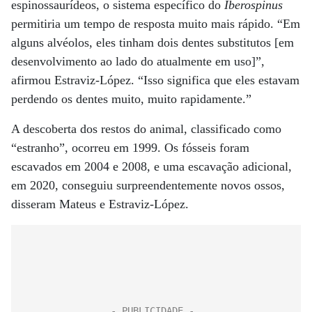
espinossaurídeos, o sistema específico do
Iberospinus
permitiria um tempo de resposta muito mais rápido. “Em
alguns alvéolos, eles tinham dois dentes substitutos [em
desenvolvimento ao lado do atualmente em uso]”,
afirmou Estraviz-López. “Isso significa que eles estavam
perdendo os dentes muito, muito rapidamente.”
A descoberta dos restos do animal, classificado como
“estranho”, ocorreu em 1999. Os fósseis foram
escavados em 2004 e 2008, e uma escavação adicional,
em 2020, conseguiu surpreendentemente novos ossos,
disseram Mateus e Estraviz-López.