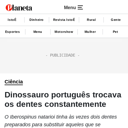
Menu
IstoÉ
Dinheiro
Revista IstoÉ
Rural
Gente
Esportes
Menu
Motorshow
Mulher
Pet
Ciência
Dinossauro português trocava
os dentes constantemente
O Iberospinus natarioi tinha às vezes dois dentes
preparados para substituir aqueles que se