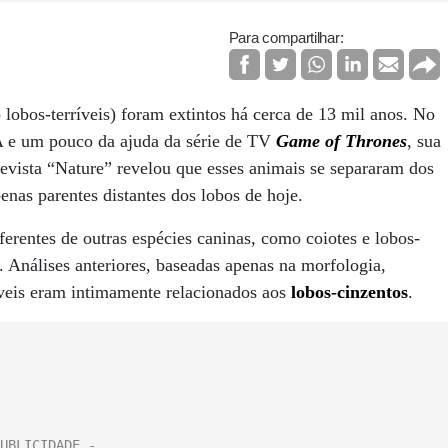
Para compartilhar:
obos-terríveis) foram extintos há cerca de 13 mil anos. No
NA e um pouco da ajuda da série de TV
Game of Thrones
, sua
evista “Nature” revelou que esses animais se separaram dos
enas parentes distantes dos lobos de hoje.
ferentes de outras espécies caninas, como coiotes e lobos-
. Análises anteriores, baseadas apenas na morfologia,
ríveis eram intimamente relacionados aos
lobos-cinzentos
.