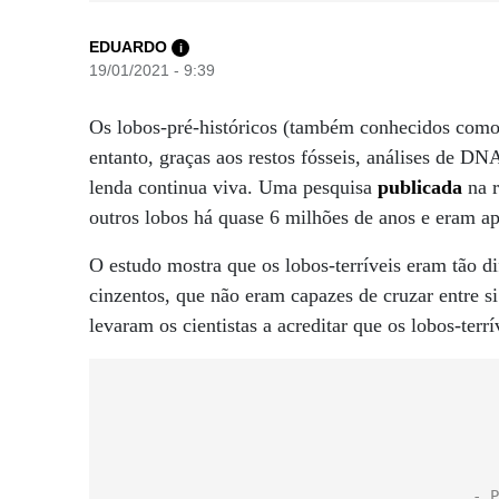
EDUARDO
i
19/01/2021 - 9:39
Os lobos-pré-históricos (também conhecidos como l
entanto, graças aos restos fósseis, análises de D
lenda continua viva. Uma pesquisa
publicada
na r
outros lobos há quase 6 milhões de anos e eram ap
O estudo mostra que os lobos-terríveis eram tão di
cinzentos, que não eram capazes de cruzar entre si
levaram os cientistas a acreditar que os lobos-ter