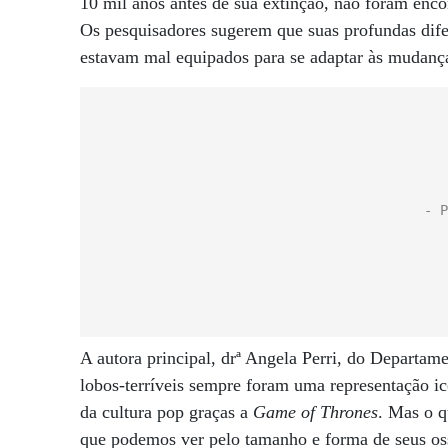
10 mil anos antes de sua extinção, não foram enco
Os pesquisadores sugerem que suas profundas dife
estavam mal equipados para se adaptar às mudanças
A autora principal, drª Angela Perri, do Departa
lobos-terríveis sempre foram uma representação i
da cultura pop graças a
Game of Thrones
. Mas o q
que podemos ver pelo tamanho e forma de seus oss