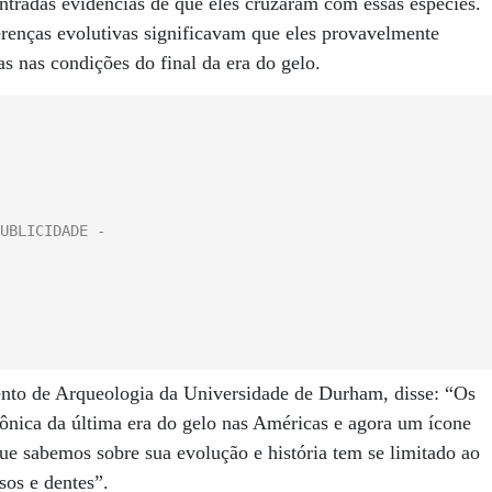
ntradas evidências de que eles cruzaram com essas espécies.
renças evolutivas significavam que eles provavelmente
 nas condições do final da era do gelo.
mento de Arqueologia da Universidade de Durham, disse: “Os
cônica da última era do gelo nas Américas e agora um ícone
ue sabemos sobre sua evolução e história tem se limitado ao
os e dentes”.