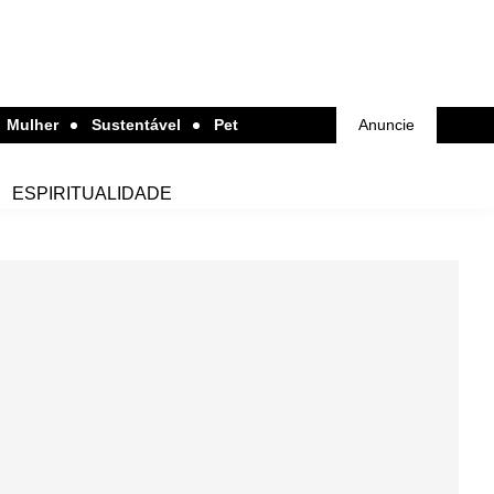
Mulher
Sustentável
Pet
Anuncie
ESPIRITUALIDADE