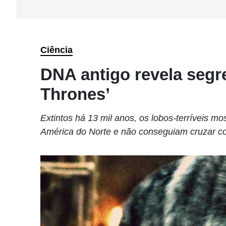
Ciência
DNA antigo revela segr
Thrones’
Extintos há 13 mil anos, os lobos-terríveis m
América do Norte e não conseguiam cruzar co