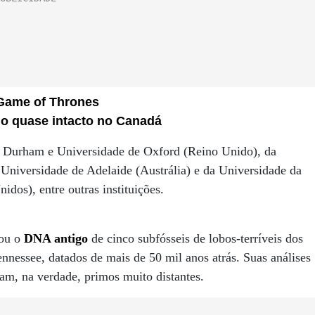
 Game of Thrones
do quase intacto no Canadá
de Durham e Universidade de Oxford (Reino Unido), da
niversidade de Adelaide (Austrália) e da Universidade da
dos), entre outras instituições.
iou o
DNA antigo
de cinco subfósseis de lobos-terríveis dos
nessee, datados de mais de 50 mil anos atrás. Suas análises
ram, na verdade, primos muito distantes.