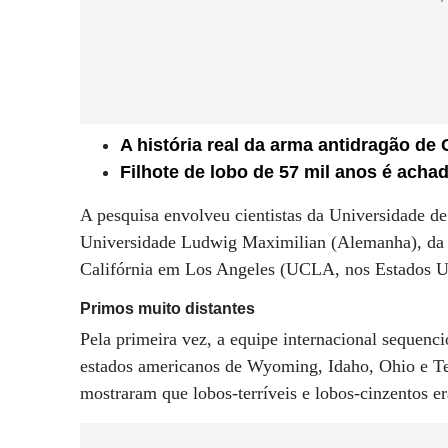
A história real da arma antidragão de
Filhote de lobo de 57 mil anos é acha
A pesquisa envolveu cientistas da Universidade 
Universidade Ludwig Maximilian (Alemanha), da U
Califórnia em Los Angeles (UCLA, nos Estados Uni
Primos muito distantes
Pela primeira vez, a equipe internacional sequenc
estados americanos de Wyoming, Idaho, Ohio e Ten
mostraram que lobos-terríveis e lobos-cinzentos e