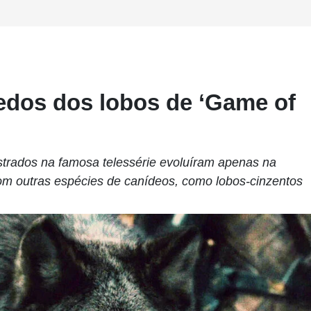
edos dos lobos de ‘Game of
ostrados na famosa telessérie evoluíram apenas na
m outras espécies de canídeos, como lobos-cinzentos