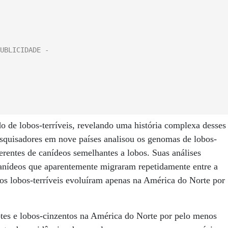
do de lobos-terríveis, revelando uma história complexa desses
esquisadores em nove países analisou os genomas de lobos-
erentes de canídeos semelhantes a lobos. Suas análises
canídeos que aparentemente migraram repetidamente entre a
os lobos-terríveis evoluíram apenas na América do Norte por
otes e lobos-cinzentos na América do Norte por pelo menos