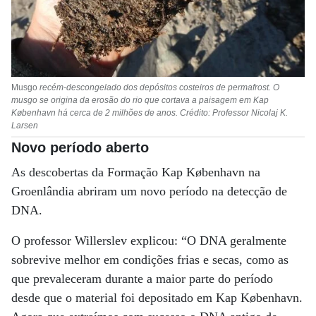
Musgo
recém-descongelado dos depósitos costeiros de permafrost. O
musgo se origina da erosão do rio que cortava a paisagem em Kap
København há cerca de 2 milhões de anos. Crédito: Professor Nicolaj K.
Larsen
Novo período aberto
As descobertas da Formação Kap København na
Groenlândia abriram um novo período na detecção de
DNA.
O professor Willerslev explicou: “O DNA geralmente
sobrevive melhor em condições frias e secas, como as
que prevaleceram durante a maior parte do período
desde que o material foi depositado em Kap København.