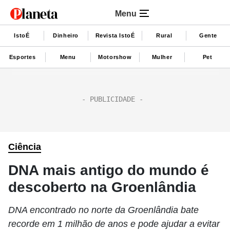
Menu
IstoÉ
Dinheiro
Revista IstoÉ
Rural
Gente
Esportes
Menu
Motorshow
Mulher
Pet
Ciência
DNA mais antigo do mundo é
descoberto na Groenlândia
DNA encontrado no norte da Groenlândia bate
recorde em 1 milhão de anos e pode ajudar a evitar