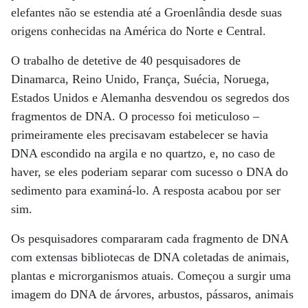
elefantes não se estendia até a Groenlândia desde suas
origens conhecidas na América do Norte e Central.
O trabalho de detetive de 40 pesquisadores de
Dinamarca, Reino Unido, França, Suécia, Noruega,
Estados Unidos e Alemanha desvendou os segredos dos
fragmentos de DNA. O processo foi meticuloso –
primeiramente eles precisavam estabelecer se havia
DNA escondido na argila e no quartzo, e, no caso de
haver, se eles poderiam separar com sucesso o DNA do
sedimento para examiná-lo. A resposta acabou por ser
sim.
Os pesquisadores compararam cada fragmento de DNA
com extensas bibliotecas de DNA coletadas de animais,
plantas e microrganismos atuais. Começou a surgir uma
imagem do DNA de árvores, arbustos, pássaros, animais