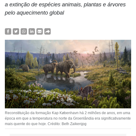
a extinção de espécies animais, plantas e árvores
pelo aquecimento global
Reconstituição da formação Kap København há 2 milhões de anos, em uma
época em que a temperatura no norte da Groenlândia era significativamente
mais quente do que hoje. Crédito: Beth Zaikenjpg