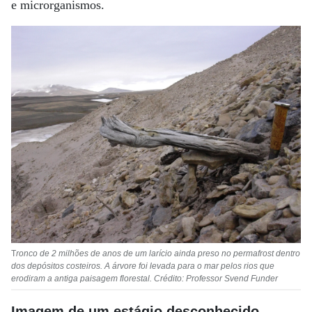
e microrganismos.
T
ronco de 2 milhões de anos de um larício ainda preso no permafrost dentro
dos depósitos costeiros. A árvore foi levada para o mar pelos rios que
erodiram a antiga paisagem florestal. Crédito: Professor Svend Funder
Imagem de um estágio desconhecido