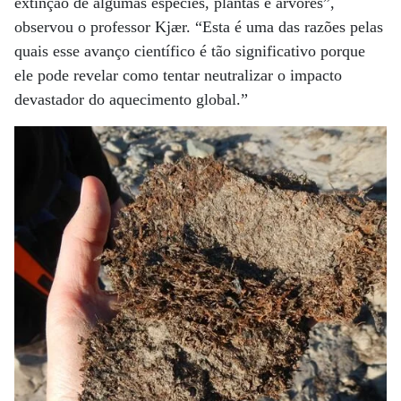
extinção de algumas espécies, plantas e árvores”,
observou o professor Kjær. “Esta é uma das razões pelas
quais esse avanço científico é tão significativo porque
ele pode revelar como tentar neutralizar o impacto
devastador do aquecimento global.”