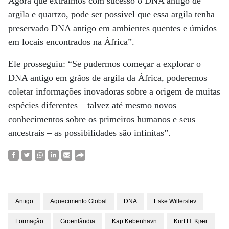
Agora que extraímos com sucesso o DNA antigo de
argila e quartzo, pode ser possível que essa argila tenha
preservado DNA antigo em ambientes quentes e úmidos
em locais encontrados na África”.
Ele prosseguiu: “Se pudermos começar a explorar o
DNA antigo em grãos de argila da África, poderemos
coletar informações inovadoras sobre a origem de muitas
espécies diferentes – talvez até mesmo novos
conhecimentos sobre os primeiros humanos e seus
ancestrais – as possibilidades são infinitas”.
Antigo
Aquecimento Global
DNA
Eske Willerslev
Formação
Groenlândia
Kap København
Kurt H. Kjær