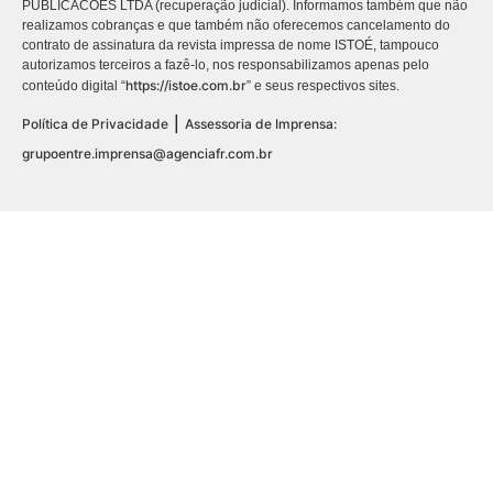
PUBLICACÕES LTDA (recuperação judicial). Informamos também que não
realizamos cobranças e que também não oferecemos cancelamento do
contrato de assinatura da revista impressa de nome ISTOÉ, tampouco
autorizamos terceiros a fazê-lo, nos responsabilizamos apenas pelo
https://istoe.com.br
conteúdo digital “
” e seus respectivos sites.
|
Política de Privacidade
Assessoria de Imprensa:
grupoentre.imprensa@agenciafr.com.br