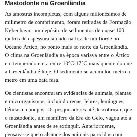
Mastodonte na Groenlândia
As amostras incompletas, com alguns milionésimos de
milímetro de comprimento, foram retiradas da Formação
København, um depósito de sedimentos de quase 100
metros de espessura situado na foz de um fiorde no
Oceano Ártico, no ponto mais ao norte da Groenlândia.
O clima na Groenlândia na época variava entre o Ártico
e o temperado e era entre 10°C-17°C mais quente do que
a Groenlândia é hoje. O sedimento se acumulou metro a
metro em uma baía rasa.
Os cientistas encontraram evidências de animais, plantas
e microrganismos, incluindo renas, lebres, lemingues,
bétulas e choupos. Os pesquisadores até descobriram que
o mastodonte, um mamífero da Era do Gelo, vagou até a
Groenlândia antes de se extinguir. Anteriormente,
pensava-se que o alcance dos animais parecidos com