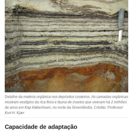
Detalhe
da matéria orgânica nos depósitos costeiros. As camadas orgânicas
mostram vestígios da rica flora e fauna de insetos que viveram há 2 milhões
de anos em Kap København, no norte da Groenlândia. Crédito: Professor
Kurt H. Kjær
Capacidade de adaptação