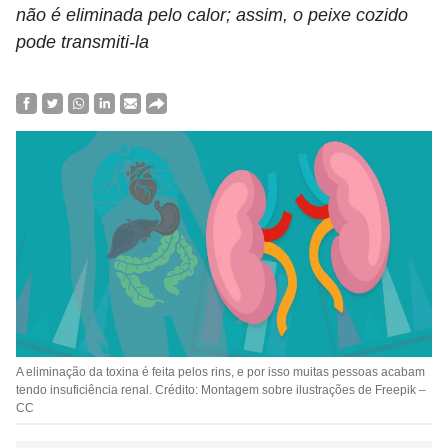
não é eliminada pelo calor; assim, o peixe cozido
pode transmiti-la
A eliminação da toxina é feita pelos rins, e por isso muitas pessoas acabam
tendo insuficiência renal. Crédito: Montagem sobre ilustrações de Freepik –
CC