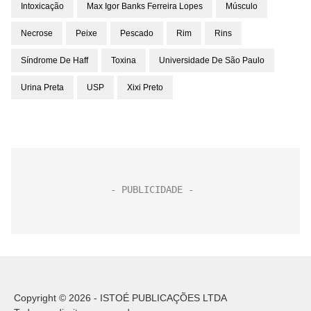
Intoxicação
Max Igor Banks Ferreira Lopes
Músculo
Necrose
Peixe
Pescado
Rim
Rins
Síndrome De Haff
Toxina
Universidade De São Paulo
Urina Preta
USP
Xixi Preto
Copyright © 2026 - ISTOÉ PUBLICAÇÕES LTDA