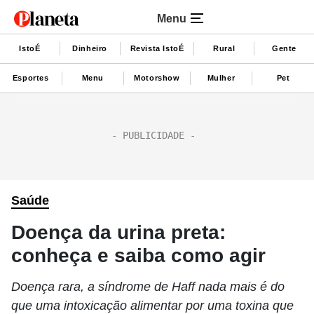
Menu
IstoÉ
Dinheiro
Revista IstoÉ
Rural
Gente
Esportes
Menu
Motorshow
Mulher
Pet
Saúde
Doença da urina preta:
conheça e saiba como agir
Doença rara, a síndrome de Haff nada mais é do
que uma intoxicação alimentar por uma toxina que