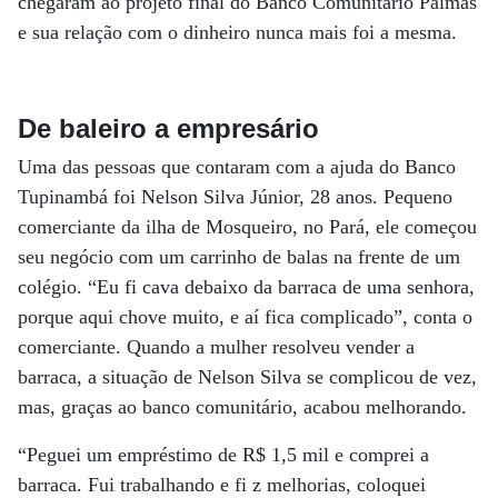
chegaram ao projeto final do Banco Comunitário Palmas
e sua relação com o dinheiro nunca mais foi a mesma.
De baleiro a empresário
Uma das pessoas que contaram com a ajuda do Banco
Tupinambá foi Nelson Silva Júnior, 28 anos. Pequeno
comerciante da ilha de Mosqueiro, no Pará, ele começou
seu negócio com um carrinho de balas na frente de um
colégio. “Eu fi cava debaixo da barraca de uma senhora,
porque aqui chove muito, e aí fica complicado”, conta o
comerciante. Quando a mulher resolveu vender a
barraca, a situação de Nelson Silva se complicou de vez,
mas, graças ao banco comunitário, acabou melhorando.
“Peguei um empréstimo de R$ 1,5 mil e comprei a
barraca. Fui trabalhando e fi z melhorias, coloquei