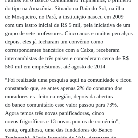
Palmas foi o Banco Comunitário Tupinambá, o primeiro
do tipo na Amazônia. Situado na Baía do Sol, na ilha
de Mosqueiro, no Pará, a instituição nasceu em 2009
com um lastro inicial de R$ 5 mil, pela iniciativa de um
grupo de sete professores. Cinco anos e muitos percalços
depois, eles já fecharam um convênio como
correspondentes bancários com a Caixa, receberam
intercambistas de três países e concederam cerca de R$
560 mil em empréstimos, até agosto de 2014.
“Foi realizada uma pesquisa aqui na comunidade e ficou
constatado que, se antes apenas 2% do consumo dos
moradores era feito na região, depois da abertura
do banco comunitário esse valor passou para 73%.
Agora temos três novas panificadoras, cinco
novos frigoríficos e 13 novos pontos de comércio”,
conta, orgulhosa, uma das fundadoras do Banco