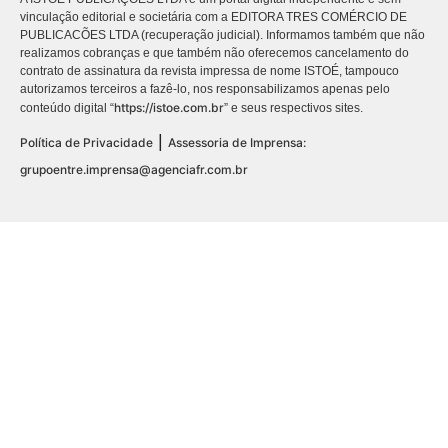
vinculação editorial e societária com a EDITORA TRES COMÉRCIO DE
PUBLICACÕES LTDA (recuperação judicial). Informamos também que não
realizamos cobranças e que também não oferecemos cancelamento do
contrato de assinatura da revista impressa de nome ISTOÉ, tampouco
autorizamos terceiros a fazê-lo, nos responsabilizamos apenas pelo
https://istoe.com.br
conteúdo digital “
” e seus respectivos sites.
|
Política de Privacidade
Assessoria de Imprensa:
grupoentre.imprensa@agenciafr.com.br