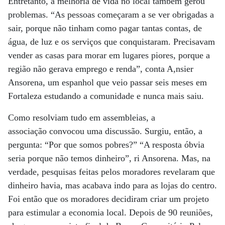
Entretanto, a melhoria de vida no local também gerou
problemas. “As pessoas começaram a se ver obrigadas a
sair, porque não tinham como pagar tantas contas, de
água, de luz e os serviços que conquistaram. Precisavam
vender as casas para morar em lugares piores, porque a
região não gerava emprego e renda”, conta A,nsier
Ansorena, um espanhol que veio passar seis meses em
Fortaleza estudando a comunidade e nunca mais saiu.
Como resolviam tudo em assembleias, a
associação convocou uma discussão. Surgiu, então, a
pergunta: “Por que somos pobres?” “A resposta óbvia
seria porque não temos dinheiro”, ri Ansorena. Mas, na
verdade, pesquisas feitas pelos moradores revelaram que
dinheiro havia, mas acabava indo para as lojas do centro.
Foi então que os moradores decidiram criar um projeto
para estimular a economia local. Depois de 90 reuniões,