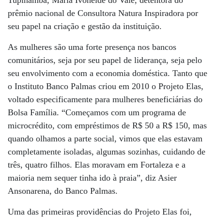
Tupinambá, Maria Ivoneide do Vale, detentora do
prêmio nacional de Consultora Natura Inspiradora por
seu papel na criação e gestão da instituição.
As mulheres são uma forte presença nos bancos
comunitários, seja por seu papel de liderança, seja pelo
seu envolvimento com a economia doméstica. Tanto que
o Instituto Banco Palmas criou em 2010 o Projeto Elas,
voltado especificamente para mulheres beneficiárias do
Bolsa Família. “Começamos com um programa de
microcrédito, com empréstimos de R$ 50 a R$ 150, mas
quando olhamos a parte social, vimos que elas estavam
completamente isoladas, algumas sozinhas, cuidando de
três, quatro filhos. Elas moravam em Fortaleza e a
maioria nem sequer tinha ido à praia”, diz Asier
Ansonarena, do Banco Palmas.
Uma das primeiras providências do Projeto Elas foi,