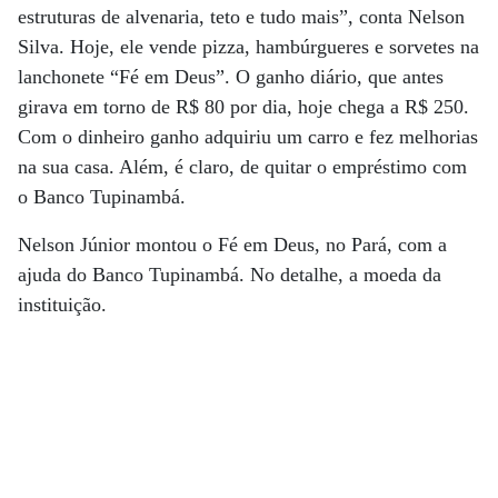
estruturas de alvenaria, teto e tudo mais”, conta Nelson
Silva. Hoje, ele vende pizza, hambúrgueres e sorvetes na
lanchonete “Fé em Deus”. O ganho diário, que antes
girava em torno de R$ 80 por dia, hoje chega a R$ 250.
Com o dinheiro ganho adquiriu um carro e fez melhorias
na sua casa. Além, é claro, de quitar o empréstimo com
o Banco Tupinambá.
Nelson Júnior montou o Fé em Deus, no Pará, com a
ajuda do Banco Tupinambá. No detalhe, a moeda da
instituição.