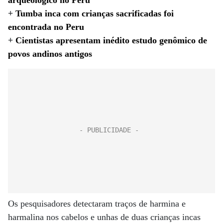
arqueológico no Peru
+
Tumba inca com crianças sacrificadas foi
encontrada no Peru
+
Cientistas apresentam inédito estudo genômico de
povos andinos antigos
Os pesquisadores detectaram traços de harmina e
harmalina nos cabelos e unhas de duas crianças incas