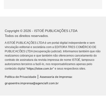
Copyright © 2026 - ISTOÉ PUBLICAÇÕES LTDA
Todos os direitos reservados.
A ISTOÉ PUBLICAÇÕES LTDA é um portal digital independente e sem
vinculação editorial e societária com a EDITORA TRES COMÉRCIO DE
PUBLICACÕES LTDA (recuperação judicial). Informamos também que não
realizamos cobranças e que também não oferecemos cancelamento do
contrato de assinatura da revista impressa de nome ISTOÉ, tampouco
autorizamos terceiros a fazê-lo, nos responsabilizamos apenas pelo
https://istoe.com.br
conteúdo digital “
” e seus respectivos sites.
|
Política de Privacidade
Assessoria de Imprensa:
grupoentre.imprensa@agenciafr.com.br