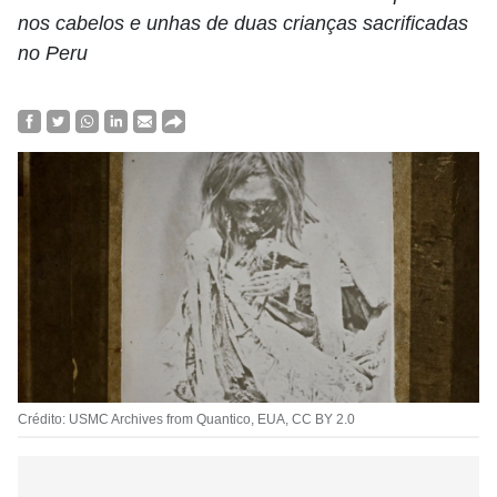
nos cabelos e unhas de duas crianças sacrificadas
no Peru
Crédito: USMC Archives from Quantico, EUA, CC BY 2.0