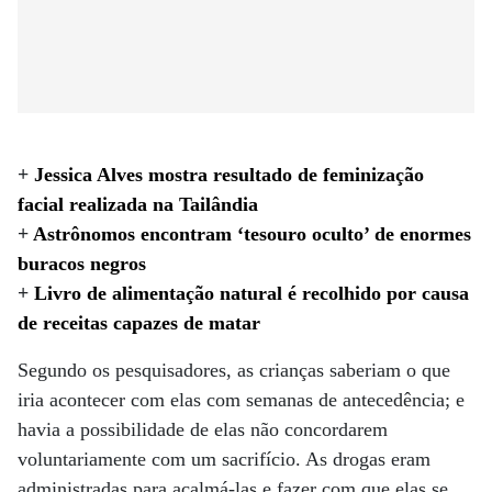
+
Jessica Alves mostra resultado de feminização
facial realizada na Tailândia
+
Astrônomos encontram ‘tesouro oculto’ de enormes
buracos negros
+
Livro de alimentação natural é recolhido por causa
de receitas capazes de matar
Segundo os pesquisadores, as crianças saberiam o que
iria acontecer com elas com semanas de antecedência; e
havia a possibilidade de elas não concordarem
voluntariamente com um sacrifício. As drogas eram
administradas para acalmá-las e fazer com que elas se