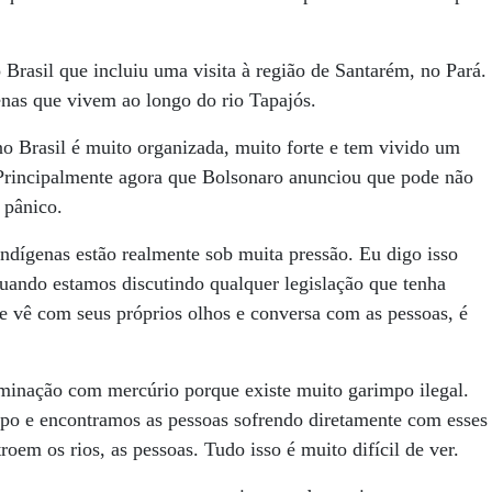
Brasil que incluiu uma visita à região de Santarém, no Pará.
nas que vivem ao longo do rio Tapajós.
o Brasil é muito organizada, muito forte e tem vivido um
. Principalmente agora que Bolsonaro anunciou que pode não
o pânico.
dígenas estão realmente sob muita pressão. Eu digo isso
quando estamos discutindo qualquer legislação que tenha
e vê com seus próprios olhos e conversa com as pessoas, é
inação com mercúrio porque existe muito garimpo ilegal.
po e encontramos as pessoas sofrendo diretamente com esses
oem os rios, as pessoas. Tudo isso é muito difícil de ver.