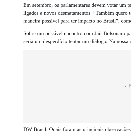
Em setembro, os parlamentares devem votar um pro
ligados a novos desmatamentos. “Também quero ter
maneira possível para ter impacto no Brasil”, com
Sobre um possível encontro com Jair Bolsonaro par
seria um desperdício tentar um diálogo. Na nossa a
DW Brasil: Quais foram as principais observaçõe