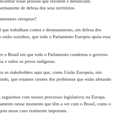
contrar essas pessoas que resistem e denunciam.
ermanente de defesa dos seus territórios.
lamentares europeus?
il que trabalham contra o desmatamento, em defesa dos
o estão sozinhos, que todo o Parlamento Europeu apoia essa
re o Brasil em que todo o Parlamento condenou o governo
a e sobre os povos indígenas.
s os stakeholders aqui que, como União Europeia, nós
ndo, que estamos cientes dos problemas que estão afetando
 seguirmos com nossos processos legislativos na Europa.
rlamento nesse momento que têm a ver com o Brasil, como o
ígena nesse caso realmente importam.