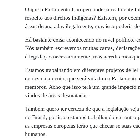
O que o Parlamento Europeu poderia realmente faz
respeito aos direitos indígenas? Existem, por exem
áreas desmatadas ilegalmente, mas isso poderia de 
Há bastante coisa acontecendo no nível político, c
Nós também escrevemos muitas cartas, declarações
é legislação necessariamente, mas acreditamos que
Estamos trabalhando em diferentes projetos de lei
de desmatamento, que será votado no Parlamento 
membros. Acho que isso terá um grande impacto no
vindos de áreas desmatadas.
Também quero ter certeza de que a legislação sej
no Brasil, por isso estamos trabalhando em outro pr
as empresas europeias terão que checar se suas ca
humanos.