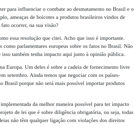
er para influenciar o combate ao desmatamento no Brasil e o
plo, ameaças de boicotes a produtos brasileiros vindos de
fato ocorrer, na sua visão?
omo essa resolução que citei. Acho que isso é importante.
 como parlamentares europeus sobre os fatos no Brasil. Não
 isso também tenha impacto aqui junto à opinião pública.
 na Europa. Um deles é sobre a cadeia de fornecimento livre
em setembro. Ainda temos que negociar com os países-
 Brasil porque não será mais possível importar produtos
a implementada da melhor maneira possível para ter impacto
ojeto de lei que é sobre diligência obrigatória, ou seja, todas
deias não têm qualquer ligação com violações dos direitos