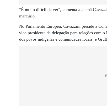
“É muito difícil de ver”, comenta a alemã Cavazz
mercúrio.
No Parlamento Europeu, Cavazzini preside a Comi
vice-presidente da delegação para relações com o B
dos povos indígenas e comunidades locais, e Gruf