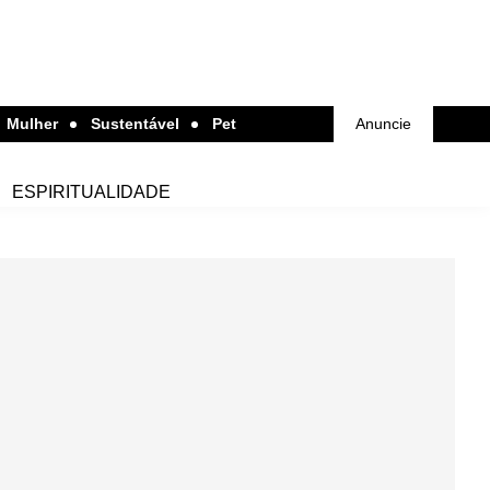
Mulher
Sustentável
Pet
Anuncie
ESPIRITUALIDADE