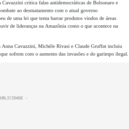
Cavazzini critica falas antidemocráticas de Bolsonaro e
de combate ao desmatamento com o atual governo
eu de uma lei que tenta barrar produtos vindos de áreas
ouvir de lideranças na Amazônia como o que acontece na
os Anna Cavazzini, Michèle Rivasi e Claude Gruffat incluiu
 que sofrem com o aumento das invasões e do garimpo ilegal.