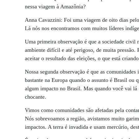
nessa viagem à Amazônia?
Anna Cavazzini: Foi uma viagem de oito dias pelo 
Lá nós nos encontramos com muitos líderes indíge
Uma primeira observação é que a sociedade civil n
ambiente difícil e até perigoso, de muita pressão
aceitar o resultado das eleições, o que está criand
Nossa segunda observação é que as comunidades in
bastante na Europa quando o assunto é Brasil ou 
algum impacto no Brasil. Mas quando você vai lá 
chocante.
Vimos como comunidades são afetadas pela contam
Nós sobrevoamos a região, avistamos muito garim
impactos. A terra é invadida e usam mercúrio, destr