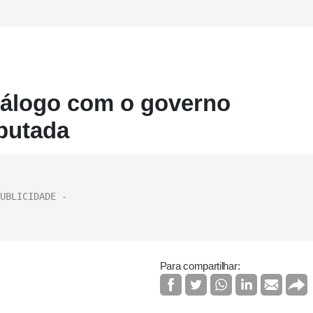
diálogo com o governo
putada
Para compartilhar: