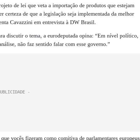
jeto de lei que veta a importação de produtos que estejam
 certeza de que a legislação seja implementada da melhor
enta Cavazzini em entrevista à DW Brasil.
a discutir o tema, a eurodeputada opina: “Em nível político,
nálise, não faz sentido falar com esse governo.”
s que vocês fizeram como comitiva de parlamentares europeus