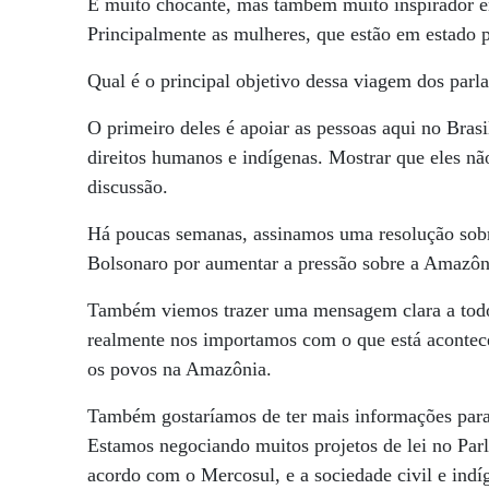
É muito chocante, mas também muito inspirador en
Principalmente as mulheres, que estão em estado p
Qual é o principal objetivo dessa viagem dos par
O primeiro deles é apoiar as pessoas aqui no Bras
direitos humanos e indígenas. Mostrar que eles nã
discussão.
Há poucas semanas, assinamos uma resolução sob
Bolsonaro por aumentar a pressão sobre a Amazôni
Também viemos trazer uma mensagem clara a todo
realmente nos importamos com o que está acontece
os povos na Amazônia.
Também gostaríamos de ter mais informações para
Estamos negociando muitos projetos de lei no Pa
acordo com o Mercosul, e a sociedade civil e ind