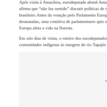
Após visita à Amazônia, eurodeputada alemã Anna 
afirma que “não faz sentido” discutir políticas 
brasileiro.Antes da votação pelo Parlamento Europ
desmatadas, uma comitiva de parlamentares quis 
Europa afeta a vida na floresta.
Em oito dias de visita, o roteiro dos eurodeputad
comunidades indígenas às margens do rio Tapajós