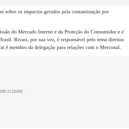
ini sobre os impactos gerados pela contaminação por
ssão do Mercado Interno e da Proteção do Consumidor e é
rasil. Rivasi, por sua vez, é responsável pelo tema direitos
fat é membro da delegação para relações com o Mercosul.