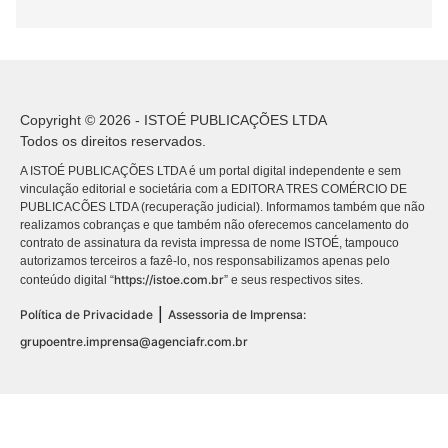
Copyright © 2026 - ISTOÉ PUBLICAÇÕES LTDA
Todos os direitos reservados.
A ISTOÉ PUBLICAÇÕES LTDA é um portal digital independente e sem
vinculação editorial e societária com a EDITORA TRES COMÉRCIO DE
PUBLICACÕES LTDA (recuperação judicial). Informamos também que não
realizamos cobranças e que também não oferecemos cancelamento do
contrato de assinatura da revista impressa de nome ISTOÉ, tampouco
autorizamos terceiros a fazê-lo, nos responsabilizamos apenas pelo
https://istoe.com.br
conteúdo digital “
” e seus respectivos sites.
|
Política de Privacidade
Assessoria de Imprensa:
grupoentre.imprensa@agenciafr.com.br