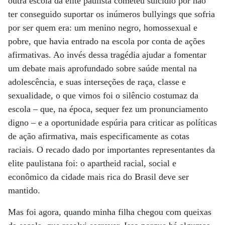
outra escola da elite paulista cometeu suicídio por não
ter conseguido suportar os inúmeros bullyings que sofria
por ser quem era: um menino negro, homossexual e
pobre, que havia entrado na escola por conta de ações
afirmativas. Ao invés dessa tragédia ajudar a fomentar
um debate mais aprofundado sobre saúde mental na
adolescência, e suas interseções de raça, classe e
sexualidade, o que vimos foi o silêncio costumaz da
escola – que, na época, sequer fez um pronunciamento
digno – e a oportunidade espúria para criticar as políticas
de ação afirmativa, mais especificamente as cotas
raciais. O recado dado por importantes representantes da
elite paulistana foi: o apartheid racial, social e
econômico da cidade mais rica do Brasil deve ser
mantido.
Mas foi agora, quando minha filha chegou com queixas