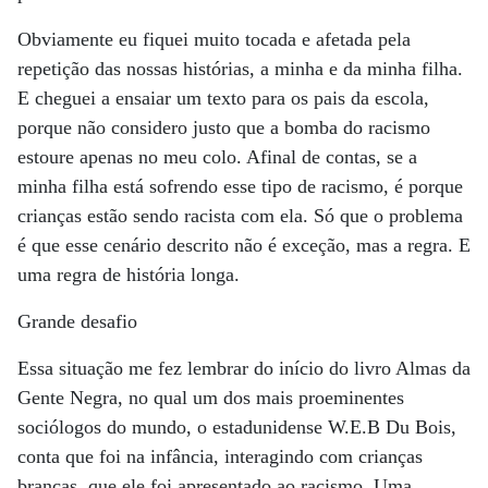
Obviamente eu fiquei muito tocada e afetada pela
repetição das nossas histórias, a minha e da minha filha.
E cheguei a ensaiar um texto para os pais da escola,
porque não considero justo que a bomba do racismo
estoure apenas no meu colo. Afinal de contas, se a
minha filha está sofrendo esse tipo de racismo, é porque
crianças estão sendo racista com ela. Só que o problema
é que esse cenário descrito não é exceção, mas a regra. E
uma regra de história longa.
Grande desafio
Essa situação me fez lembrar do início do livro Almas da
Gente Negra, no qual um dos mais proeminentes
sociólogos do mundo, o estadunidense W.E.B Du Bois,
conta que foi na infância, interagindo com crianças
brancas, que ele foi apresentado ao racismo. Uma