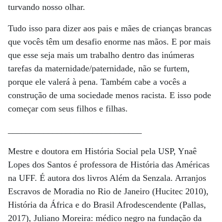
turvando nosso olhar.
Tudo isso para dizer aos pais e mães de crianças brancas
que vocês têm um desafio enorme nas mãos. E por mais
que esse seja mais um trabalho dentro das inúmeras
tarefas da maternidade/paternidade, não se furtem,
porque ele valerá à pena. Também cabe a vocês a
construção de uma sociedade menos racista. E isso pode
começar com seus filhos e filhas.
______________________________
Mestre e doutora em História Social pela USP, Ynaê
Lopes dos Santos é professora de História das Américas
na UFF. É autora dos livros Além da Senzala. Arranjos
Escravos de Moradia no Rio de Janeiro (Hucitec 2010),
História da África e do Brasil Afrodescendente (Pallas,
2017), Juliano Moreira: médico negro na fundação da