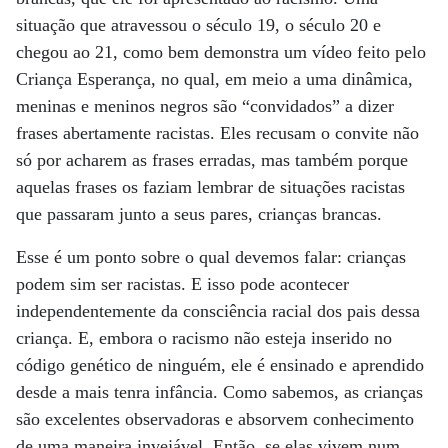
situação que atravessou o século 19, o século 20 e
chegou ao 21, como bem demonstra um vídeo feito pelo
Criança Esperança, no qual, em meio a uma dinâmica,
meninas e meninos negros são “convidados” a dizer
frases abertamente racistas. Eles recusam o convite não
só por acharem as frases erradas, mas também porque
aquelas frases os faziam lembrar de situações racistas
que passaram junto a seus pares, crianças brancas.
Esse é um ponto sobre o qual devemos falar: crianças
podem sim ser racistas. E isso pode acontecer
independentemente da consciência racial dos pais dessa
criança. E, embora o racismo não esteja inserido no
código genético de ninguém, ele é ensinado e aprendido
desde a mais tenra infância. Como sabemos, as crianças
são excelentes observadoras e absorvem conhecimento
de uma maneira invejável. Então, se elas vivem num