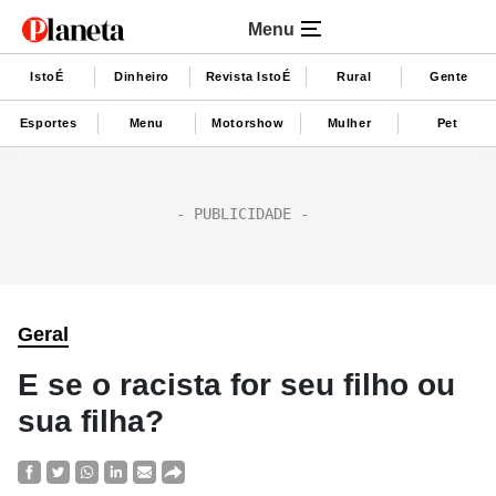
Menu
IstoÉ
Dinheiro
Revista IstoÉ
Rural
Gente
Esportes
Menu
Motorshow
Mulher
Pet
Geral
E se o racista for seu filho ou
sua filha?