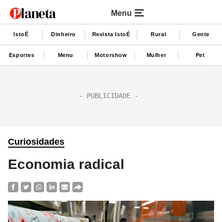
Menu
IstoÉ
Dinheiro
Revista IstoÉ
Rural
Gente
Esportes
Menu
Motorshow
Mulher
Pet
Curiosidades
Economia radical