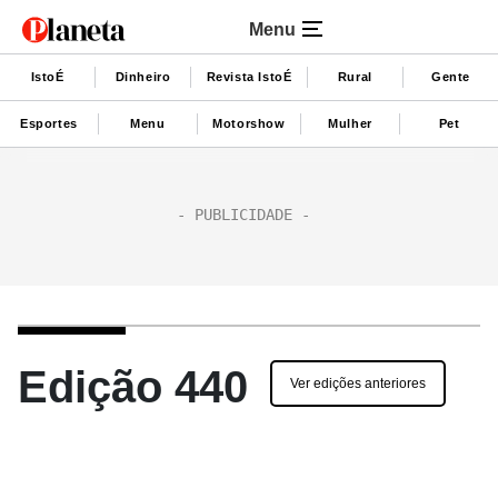
Menu
IstoÉ
Dinheiro
Revista IstoÉ
Rural
Gente
Esportes
Menu
Motorshow
Mulher
Pet
Edição 440
Ver edições anteriores