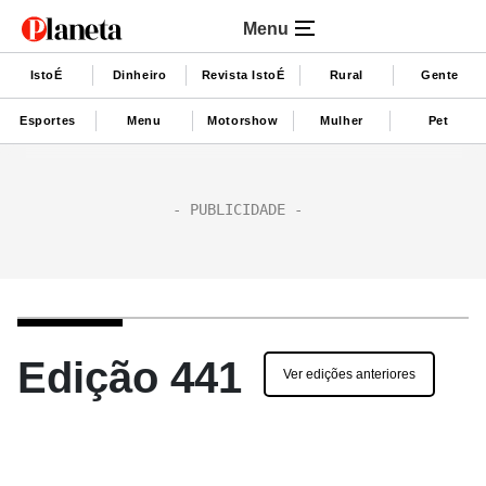
Menu
IstoÉ
Dinheiro
Revista IstoÉ
Rural
Gente
Esportes
Menu
Motorshow
Mulher
Pet
Edição 441
Ver edições anteriores