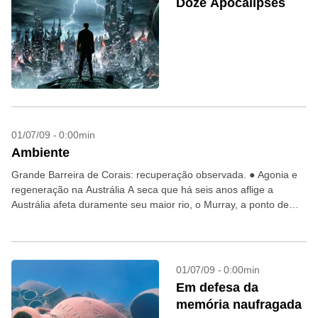
Doze Apocalipses
01/07/09 - 0:00min
Ambiente
Grande Barreira de Corais: recuperação observada. ● Agonia e
regeneração na Austrália A seca que há seis anos aflige a
Austrália afeta duramente seu maior rio, o Murray, a ponto de
ameaçar de desabastecimento...
01/07/09 - 0:00min
Em defesa da
memória naufragada