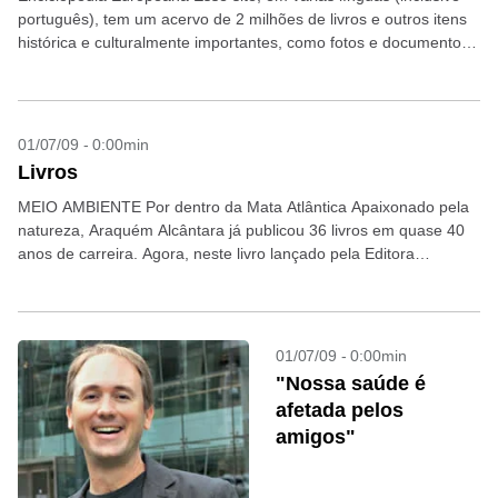
português), tem um acervo de 2 milhões de livros e outros itens
histórica e culturalmente importantes, como fotos e documentos.
As obras digitalizadas fazem parte de...
01/07/09 - 0:00min
Livros
MEIO AMBIENTE Por dentro da Mata Atlântica Apaixonado pela
natureza, Araquém Alcântara já publicou 36 livros em quase 40
anos de carreira. Agora, neste livro lançado pela Editora
TerraBrasil, o fotógrafo capta com a...
01/07/09 - 0:00min
"Nossa saúde é
afetada pelos
amigos"