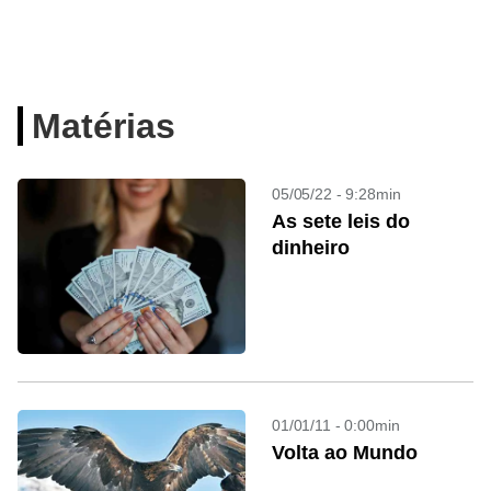
Matérias
05/05/22 - 9:28min
As sete leis do
dinheiro
01/01/11 - 0:00min
Volta ao Mundo