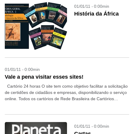
01/01/11 - 0:00min
História da África
01/01/11 - 0:00min
Vale a pena visitar esses sites!
Cartório 24 horas O site tem como objetivo facilitar a solicitação
de certidões de cidadãos e empresas, disponibilizando o serviço
online. Todos os cartórios de Rede Brasileira de Cartórios
oferecem essa facilidade.
www.cartorio24horas.com.br/index.php...
01/01/11 - 0:00min
Cartas