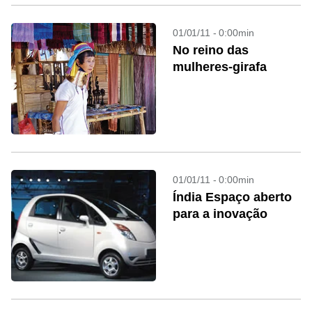
01/01/11 - 0:00min
No reino das
mulheres-girafa
01/01/11 - 0:00min
Índia Espaço aberto
para a inovação