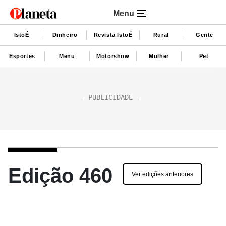
Menu
IstoÉ
Dinheiro
Revista IstoÉ
Rural
Gente
Esportes
Menu
Motorshow
Mulher
Pet
Edição 460
Ver edições anteriores