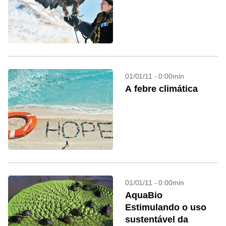
01/01/11 - 0:00min
A febre climática
01/01/11 - 0:00min
AquaBio
Estimulando o uso
sustentável da