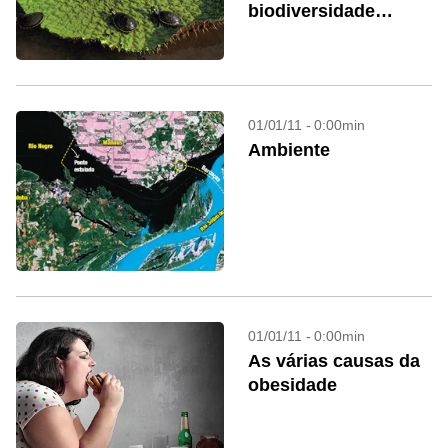
biodiversidade
amazônica
01/01/11 - 0:00min
Ambiente
01/01/11 - 0:00min
As várias causas da
obesidade