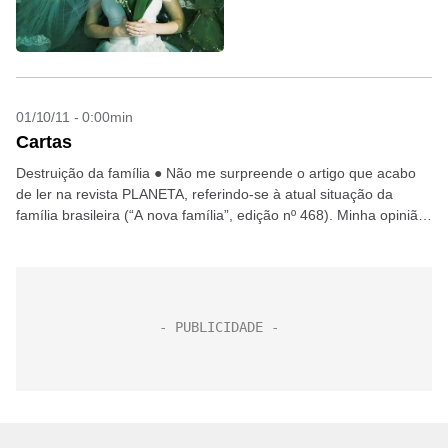
01/10/11 - 0:00min
Cartas
Destruição da família ● Não me surpreende o artigo que acabo
de ler na revista PLANETA, referindo-se à atual situação da
família brasileira (“A nova família”, edição nº 468). Minha opinião
não está no...