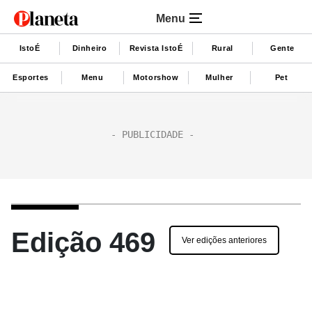
Menu
IstoÉ
Dinheiro
Revista IstoÉ
Rural
Gente
Esportes
Menu
Motorshow
Mulher
Pet
Edição 469
Ver edições anteriores