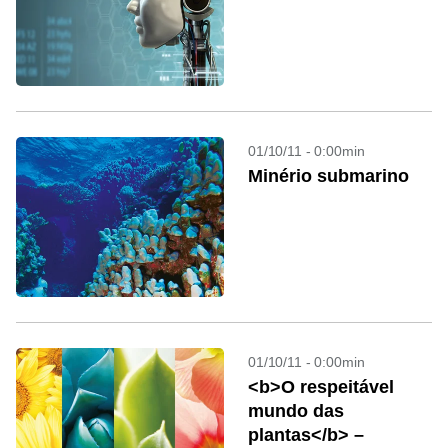
01/10/11 - 0:00min
Minério submarino
01/10/11 - 0:00min
<b>O respeitável
mundo das
plantas</b> –