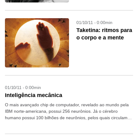
01/10/11 - 0:00min
Taketina: ritmos para
o corpo e a mente
01/10/11 - 0:00min
Inteligência mecânica
O mais avançado chip de computador, revelado ao mundo pela
IBM norte-americana, possui 256 neurônios. Já o cérebro
humano possui 100 bilhões de neurônios, pelos quais circulam
100 trilhões de sinapses. Em termos numéricos,...