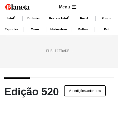
Menu
IstoÉ
Dinheiro
Revista IstoÉ
Rural
Gente
Esportes
Menu
Motorshow
Mulher
Pet
Edição 520
Ver edições anteriores