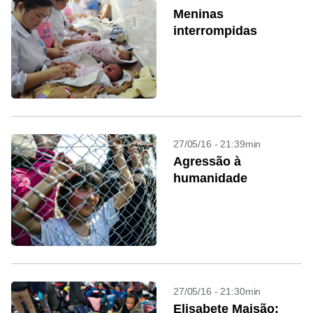
Meninas
interrompidas
27/05/16 - 21:39min
Agressão à
humanidade
27/05/16 - 21:30min
Elisabete Maisão: