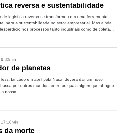
tica reversa e sustentabilidade
o de logística reversa se transformou em uma ferramenta
al para a sustentabilidade no setor empresarial. Mas ainda
desperdício nos processos tanto industriais como de coleta
- 9:32min
or de planetas
e Tess, lançado em abril pela Nasa, deverá dar um novo
 busca por outros mundos, entre os quais algum que abrigue
 a nossa
- 17:16min
s da morte