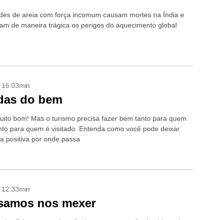
es de areia com força incomum causam mortes na Índia e
cam de maneira trágica os perigos do aquecimento global
- 16:03min
das do bem
muito bom! Mas o turismo precisa fazer bem tanto para quem
anto para quem é visitado. Entenda como você pode deixar
 positiva por onde passa
- 12:33min
isamos nos mexer