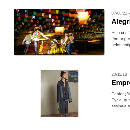
07/06/22 
Alegr
Hoje crist
têm origem
pelos ant
20/11/18 
Empr
Confecção
Cycle, qu
assinala a