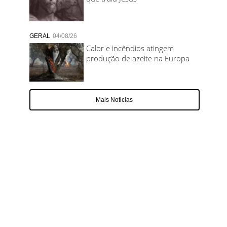
GERAL
04/08/26
Calor e incêndios atingem
produção de azeite na Europa
Mais Noticias