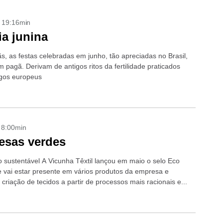
- 19:16min
ia junina
ãs, as festas celebradas em junho, tão apreciadas no Brasil,
 pagã. Derivam de antigos ritos da fertilidade praticados
igos europeus
- 8:00min
esas verdes
 sustentável A Vicunha Têxtil lançou em maio o selo Eco
e vai estar presente em vários produtos da empresa e
 criação de tecidos a partir de processos mais racionais e...