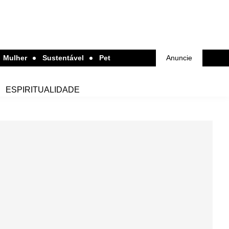
Mulher
Sustentável
Pet
Anuncie
ESPIRITUALIDADE