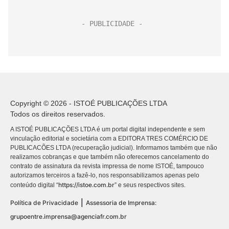
Copyright © 2026 - ISTOÉ PUBLICAÇÕES LTDA
Todos os direitos reservados.
A ISTOÉ PUBLICAÇÕES LTDA é um portal digital independente e sem
vinculação editorial e societária com a EDITORA TRES COMÉRCIO DE
PUBLICACÕES LTDA (recuperação judicial). Informamos também que não
realizamos cobranças e que também não oferecemos cancelamento do
contrato de assinatura da revista impressa de nome ISTOÉ, tampouco
autorizamos terceiros a fazê-lo, nos responsabilizamos apenas pelo
https://istoe.com.br
conteúdo digital “
” e seus respectivos sites.
|
Política de Privacidade
Assessoria de Imprensa:
grupoentre.imprensa@agenciafr.com.br