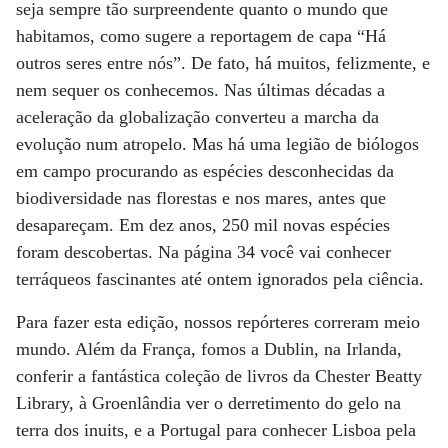
seja sempre tão surpreendente quanto o mundo que
habitamos, como sugere a reportagem de capa “Há
outros seres entre nós”. De fato, há muitos, felizmente, e
nem sequer os conhecemos. Nas últimas décadas a
aceleração da globalização converteu a marcha da
evolução num atropelo. Mas há uma legião de biólogos
em campo procurando as espécies desconhecidas da
biodiversidade nas florestas e nos mares, antes que
desapareçam. Em dez anos, 250 mil novas espécies
foram descobertas. Na página 34 você vai conhecer
terráqueos fascinantes até ontem ignorados pela ciência.
Para fazer esta edição, nossos repórteres correram meio
mundo. Além da França, fomos a Dublin, na Irlanda,
conferir a fantástica coleção de livros da Chester Beatty
Library, à Groenlândia ver o derretimento do gelo na
terra dos inuits, e a Portugal para conhecer Lisboa pela