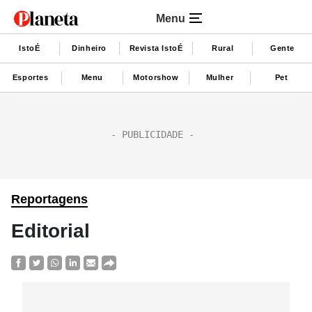
Menu
IstoÉ
Dinheiro
Revista IstoÉ
Rural
Gente
Esportes
Menu
Motorshow
Mulher
Pet
Reportagens
Editorial