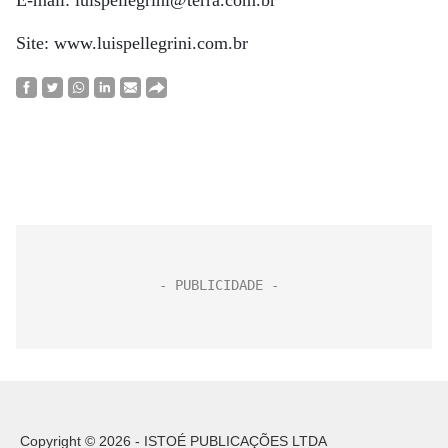
E-mail: luispellegrini@terra.com.br
Site: www.luispellegrini.com.br
Copyright © 2026 - ISTOÉ PUBLICAÇÕES LTDA