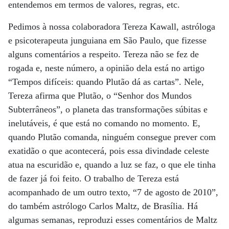
entendemos em termos de valores, regras, etc.
Pedimos à nossa colaboradora Tereza Kawall, astróloga
e psicoterapeuta junguiana em São Paulo, que fizesse
alguns comentários a respeito. Tereza não se fez de
rogada e, neste número, a opinião dela está no artigo
“Tempos difíceis: quando Plutão dá as cartas”. Nele,
Tereza afirma que Plutão, o “Senhor dos Mundos
Subterrâneos”, o planeta das transformações súbitas e
inelutáveis, é que está no comando no momento. E,
quando Plutão comanda, ninguém consegue prever com
exatidão o que acontecerá, pois essa divindade celeste
atua na escuridão e, quando a luz se faz, o que ele tinha
de fazer já foi feito. O trabalho de Tereza está
acompanhado de um outro texto, “7 de agosto de 2010”,
do também astrólogo Carlos Maltz, de Brasília. Há
algumas semanas, reproduzi esses comentários de Maltz