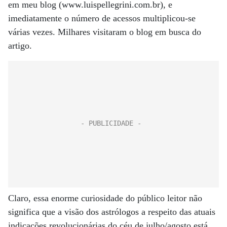
em meu blog (www.luispellegrini.com.br), e
imediatamente o número de acessos multiplicou-se
várias vezes. Milhares visitaram o blog em busca do
artigo.
Claro, essa enorme curiosidade do público leitor não
significa que a visão dos astrólogos a respeito das atuais
indicações revolucionárias do céu de julho/agosto está