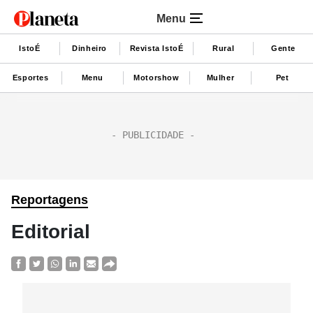
Menu
IstoÉ
Dinheiro
Revista IstoÉ
Rural
Gente
Esportes
Menu
Motorshow
Mulher
Pet
Reportagens
Editorial