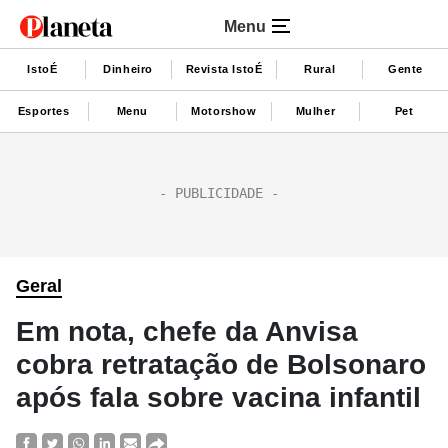
Menu
IstoÉ
Dinheiro
Revista IstoÉ
Rural
Gente
Esportes
Menu
Motorshow
Mulher
Pet
Geral
Em nota, chefe da Anvisa
cobra retratação de Bolsonaro
após fala sobre vacina infantil