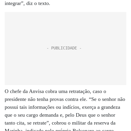
integrar”, diz o texto.
O chefe da Anvisa cobra uma retratação, caso o
presidente não tenha provas contra ele. “Se o senhor não
possui tais informações ou indícios, exerça a grandeza
que o seu cargo demanda e, pelo Deus que o senhor
tanto cita, se retrate”, cobrou o militar da reserva da
Marinha, indicado pelo próprio Bolsonaro ao cargo.