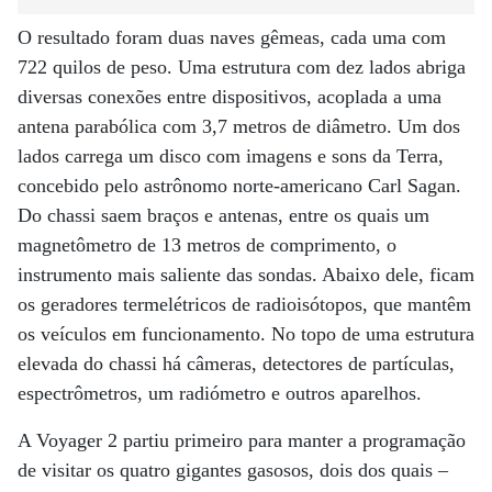
O resultado foram duas naves gêmeas, cada uma com
722 quilos de peso. Uma estrutura com dez lados abriga
diversas conexões entre dispositivos, acoplada a uma
antena parabólica com 3,7 metros de diâmetro. Um dos
lados carrega um disco com imagens e sons da Terra,
concebido pelo astrônomo norte-americano Carl Sagan.
Do chassi saem braços e antenas, entre os quais um
magnetômetro de 13 metros de comprimento, o
instrumento mais saliente das sondas. Abaixo dele, ficam
os geradores termelétricos de radioisótopos, que mantêm
os veículos em funcionamento. No topo de uma estrutura
elevada do chassi há câmeras, detectores de partículas,
espectrômetros, um radiómetro e outros aparelhos.
A Voyager 2 partiu primeiro para manter a programação
de visitar os quatro gigantes gasosos, dois dos quais –