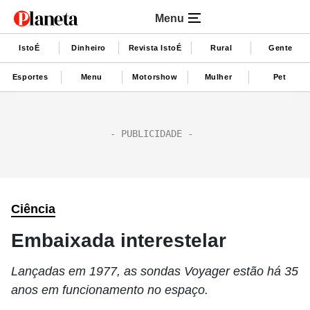
Menu
IstoÉ
Dinheiro
Revista IstoÉ
Rural
Gente
Esportes
Menu
Motorshow
Mulher
Pet
Ciência
Embaixada interestelar
Lançadas em 1977, as sondas Voyager estão há 35
anos em funcionamento no espaço.