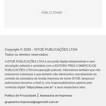
Copyright © 2026 - ISTOÉ PUBLICAÇÕES LTDA
Todos os direitos reservados.
A ISTOÉ PUBLICAÇÕES LTDA é um portal digital independente e sem
vinculação editorial e societária com a EDITORA TRES COMÉRCIO DE
PUBLICACÕES LTDA (recuperação judicial). Informamos também que não
realizamos cobranças e que também não oferecemos cancelamento do
contrato de assinatura da revista impressa de nome ISTOÉ, tampouco
autorizamos terceiros a fazê-lo, nos responsabilizamos apenas pelo
https://istoe.com.br
conteúdo digital “
” e seus respectivos sites.
|
Política de Privacidade
Assessoria de Imprensa:
grupoentre.imprensa@agenciafr.com.br