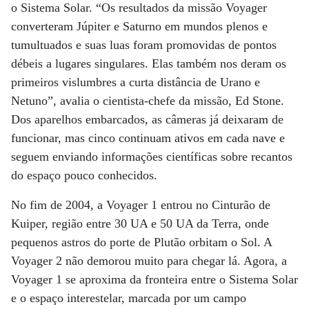
o Sistema Solar. “Os resultados da missão Voyager
converteram Júpiter e Saturno em mundos plenos e
tumultuados e suas luas foram promovidas de pontos
débeis a lugares singulares. Elas também nos deram os
primeiros vislumbres a curta distância de Urano e
Netuno”, avalia o cientista-chefe da missão, Ed Stone.
Dos aparelhos embarcados, as câmeras já deixaram de
funcionar, mas cinco continuam ativos em cada nave e
seguem enviando informações científicas sobre recantos
do espaço pouco conhecidos.
No fim de 2004, a Voyager 1 entrou no Cinturão de
Kuiper, região entre 30 UA e 50 UA da Terra, onde
pequenos astros do porte de Plutão orbitam o Sol. A
Voyager 2 não demorou muito para chegar lá. Agora, a
Voyager 1 se aproxima da fronteira entre o Sistema Solar
e o espaço interestelar, marcada por um campo