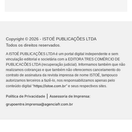
Copyright © 2026 - ISTOÉ PUBLICAÇÕES LTDA
Todos os direitos reservados.
A ISTOÉ PUBLICAÇÕES LTDA é um portal digital independente e sem
vinculação editorial e societária com a EDITORA TRES COMÉRCIO DE
PUBLICACÕES LTDA (recuperação judicial). Informamos também que não
realizamos cobranças e que também não oferecemos cancelamento do
contrato de assinatura da revista impressa de nome ISTOÉ, tampouco
autorizamos terceiros a fazê-lo, nos responsabilizamos apenas pelo
https://istoe.com.br
conteúdo digital “
” e seus respectivos sites.
|
Política de Privacidade
Assessoria de Imprensa:
grupoentre.imprensa@agenciafr.com.br