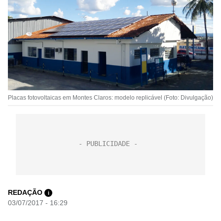
Placas fotovoltaicas em Montes Claros: modelo replicável (Foto: Divulgação)
REDAÇÃO
i
03/07/2017 - 16:29