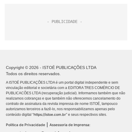
Copyright © 2026 - ISTOÉ PUBLICAÇÕES LTDA
Todos os direitos reservados.
A ISTOÉ PUBLICAÇÕES LTDA é um portal digital independente e sem
vinculação editorial e societária com a EDITORA TRES COMÉRCIO DE
PUBLICACÕES LTDA (recuperação judicial). Informamos também que não
realizamos cobranças e que também não oferecemos cancelamento do
contrato de assinatura da revista impressa de nome ISTOÉ, tampouco
autorizamos terceiros a fazê-lo, nos responsabilizamos apenas pelo
https://istoe.com.br
conteúdo digital “
” e seus respectivos sites.
|
Política de Privacidade
Assessoria de Imprensa: