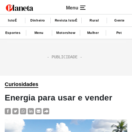
Menu
IstoÉ
Dinheiro
Revista IstoÉ
Rural
Gente
Esportes
Menu
Motorshow
Mulher
Pet
Curiosidades
Energia para usar e vender