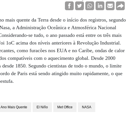
no mais quente da Terra desde o início dos registros, segundo
Nasa, a Administração Oceânica e Atmosférica Nacional
nsiderando-se tudo, o ano passado está entre os três mais
i 1oC acima dos níveis anteriores à Revolução Industrial.
antes, como furacões nos EUA e no Caribe, ondas de calor
 todos compatíveis com o aquecimento global. Desde 2000
s desde 1850. Segundo cientistas de todo o mundo, o limite
rdo de Paris está sendo atingido muito rapidamente, o que
estufa.
Ano Mais Quente
El Niño
Met Office
NASA