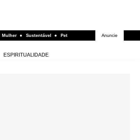
Mulher
Sustentável
Pet
Anuncie
ESPIRITUALIDADE