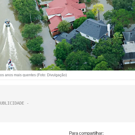
os anos mais quentes (Foto: Divulgação)
Para compartilhar: