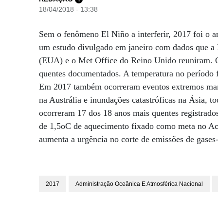
18/04/2018 - 13:38
Sem o fenômeno El Niño a interferir, 2017 foi o a
um estudo divulgado em janeiro com dados que a 
(EUA) e o Met Office do Reino Unido reuniram. Co
quentes documentados. A temperatura no período fo
Em 2017 também ocorreram eventos extremos marc
na Austrália e inundações catastróficas na Ásia,
ocorreram 17 dos 18 anos mais quentes registrado
de 1,5oC de aquecimento fixado como meta no Aco
aumenta a urgência no corte de emissões de gases-
2017
Administração Oceânica E Atmosférica Nacional