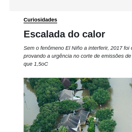
Curiosidades
Escalada do calor
Sem o fenômeno El Niño a interferir, 2017 foi 
provando a urgência no corte de emissões de
que 1,5oC