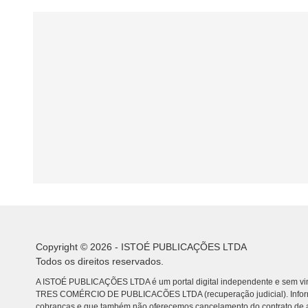
Copyright © 2026 - ISTOÉ PUBLICAÇÕES LTDA
Todos os direitos reservados.
A ISTOÉ PUBLICAÇÕES LTDA é um portal digital independente e sem vin
TRES COMÉRCIO DE PUBLICACÕES LTDA (recuperação judicial). Info
cobranças e que também não oferecemos cancelamento do contrato de a