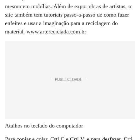
mesmo em mobílias. Além de expor obras de artistas, o
site também tem tutoriais passo-a-passo de como fazer
enfeites e usar a imaginação para a reciclagem do
material. www.artereciclada.com.br
Atalhos no teclado do computador
Para copiar e colar, Crtl C e Crtl V, e para desfazer, Crtl