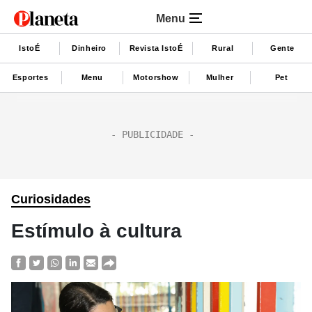
Menu
IstoÉ
Dinheiro
Revista IstoÉ
Rural
Gente
Esportes
Menu
Motorshow
Mulher
Pet
Curiosidades
Estímulo à cultura