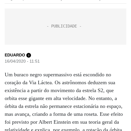
EDUARDO
i
16/04/2020 - 11:51
Um buraco negro supermassivo está escondido no
coração da Via Láctea. Os astrônomos deduzem sua
existência a partir do movimento da estrela S2, que
orbita esse gigante em alta velocidade. No entanto, a
órbita da estrela não permanece estacionária no espaço,
mas avança, criando a forma de uma roseta. Esse efeito
foi previsto por Albert Einstein em sua teoria geral da
relatividade e explica, por exemplo, a rotação da órbita