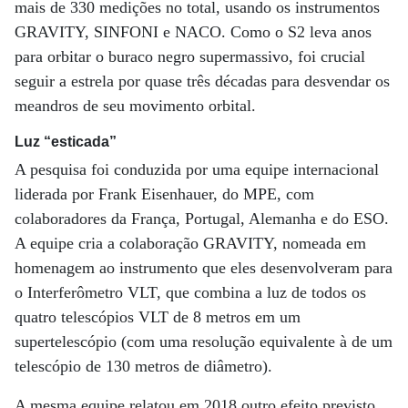
mais de 330 medições no total, usando os instrumentos
GRAVITY, SINFONI e NACO. Como o S2 leva anos
para orbitar o buraco negro supermassivo, foi crucial
seguir a estrela por quase três décadas para desvendar os
meandros de seu movimento orbital.
Luz “esticada”
A pesquisa foi conduzida por uma equipe internacional
liderada por Frank Eisenhauer, do MPE, com
colaboradores da França, Portugal, Alemanha e do ESO.
A equipe cria a colaboração GRAVITY, nomeada em
homenagem ao instrumento que eles desenvolveram para
o Interferômetro VLT, que combina a luz de todos os
quatro telescópios VLT de 8 metros em um
supertelescópio (com uma resolução equivalente à de um
telescópio de 130 metros de diâmetro).
A mesma equipe relatou em 2018 outro efeito previsto