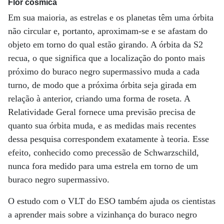
Flor cósmica
Em sua maioria, as estrelas e os planetas têm uma órbita
não circular e, portanto, aproximam-se e se afastam do
objeto em torno do qual estão girando. A órbita da S2
recua, o que significa que a localização do ponto mais
próximo do buraco negro supermassivo muda a cada
turno, de modo que a próxima órbita seja girada em
relação à anterior, criando uma forma de roseta. A
Relatividade Geral fornece uma previsão precisa de
quanto sua órbita muda, e as medidas mais recentes
dessa pesquisa correspondem exatamente à teoria. Esse
efeito, conhecido como precessão de Schwarzschild,
nunca fora medido para uma estrela em torno de um
buraco negro supermassivo.
O estudo com o VLT do ESO também ajuda os cientistas
a aprender mais sobre a vizinhança do buraco negro