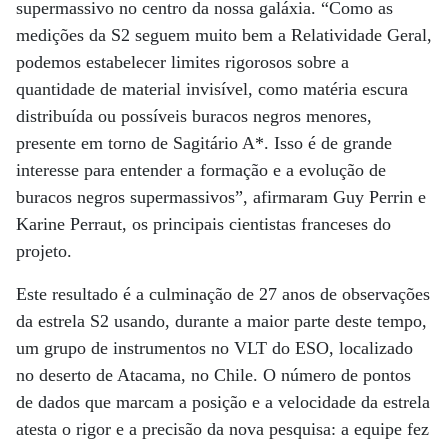
supermassivo no centro da nossa galáxia. “Como as
medições da S2 seguem muito bem a Relatividade Geral,
podemos estabelecer limites rigorosos sobre a
quantidade de material invisível, como matéria escura
distribuída ou possíveis buracos negros menores,
presente em torno de Sagitário A*. Isso é de grande
interesse para entender a formação e a evolução de
buracos negros supermassivos”, afirmaram Guy Perrin e
Karine Perraut, os principais cientistas franceses do
projeto.
Este resultado é a culminação de 27 anos de observações
da estrela S2 usando, durante a maior parte deste tempo,
um grupo de instrumentos no VLT do ESO, localizado
no deserto de Atacama, no Chile. O número de pontos
de dados que marcam a posição e a velocidade da estrela
atesta o rigor e a precisão da nova pesquisa: a equipe fez