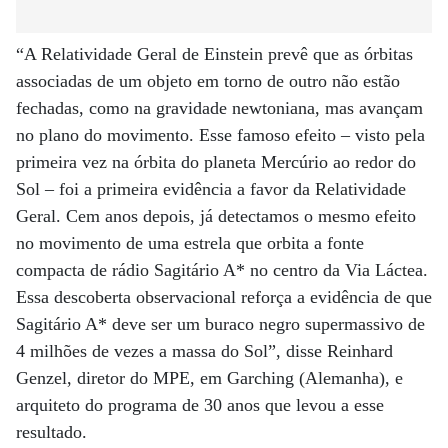
“A Relatividade Geral de Einstein prevê que as órbitas
associadas de um objeto em torno de outro não estão
fechadas, como na gravidade newtoniana, mas avançam
no plano do movimento. Esse famoso efeito – visto pela
primeira vez na órbita do planeta Mercúrio ao redor do
Sol – foi a primeira evidência a favor da Relatividade
Geral. Cem anos depois, já detectamos o mesmo efeito
no movimento de uma estrela que orbita a fonte
compacta de rádio Sagitário A* no centro da Via Láctea.
Essa descoberta observacional reforça a evidência de que
Sagitário A* deve ser um buraco negro supermassivo de
4 milhões de vezes a massa do Sol”, disse Reinhard
Genzel, diretor do MPE, em Garching (Alemanha), e
arquiteto do programa de 30 anos que levou a esse
resultado.