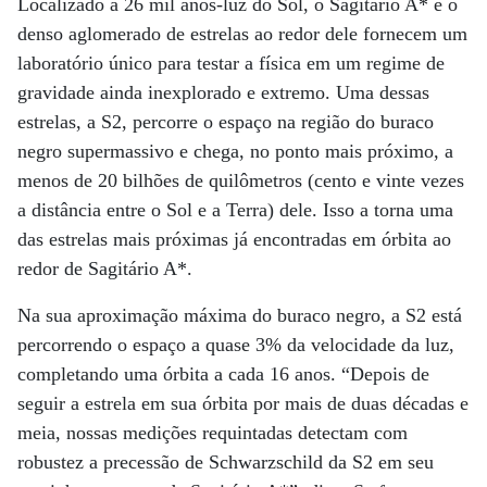
Localizado a 26 mil anos-luz do Sol, o Sagitário A* e o
denso aglomerado de estrelas ao redor dele fornecem um
laboratório único para testar a física em um regime de
gravidade ainda inexplorado e extremo. Uma dessas
estrelas, a S2, percorre o espaço na região do buraco
negro supermassivo e chega, no ponto mais próximo, a
menos de 20 bilhões de quilômetros (cento e vinte vezes
a distância entre o Sol e a Terra) dele. Isso a torna uma
das estrelas mais próximas já encontradas em órbita ao
redor de Sagitário A*.
Na sua aproximação máxima do buraco negro, a S2 está
percorrendo o espaço a quase 3% da velocidade da luz,
completando uma órbita a cada 16 anos. “Depois de
seguir a estrela em sua órbita por mais de duas décadas e
meia, nossas medições requintadas detectam com
robustez a precessão de Schwarzschild da S2 em seu