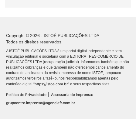
Copyright © 2026 - ISTOÉ PUBLICAÇÕES LTDA
Todos os direitos reservados.
A ISTOÉ PUBLICAÇÕES LTDA é um portal digital independente e sem
vinculação editorial e societária com a EDITORA TRES COMÉRCIO DE
PUBLICACÕES LTDA (recuperação judicial). Informamos também que não
realizamos cobranças e que também não oferecemos cancelamento do
contrato de assinatura da revista impressa de nome ISTOÉ, tampouco
autorizamos terceiros a fazê-lo, nos responsabilizamos apenas pelo
https://istoe.com.br
conteúdo digital “
” e seus respectivos sites.
|
Política de Privacidade
Assessoria de Imprensa:
grupoentre.imprensa@agenciafr.com.br