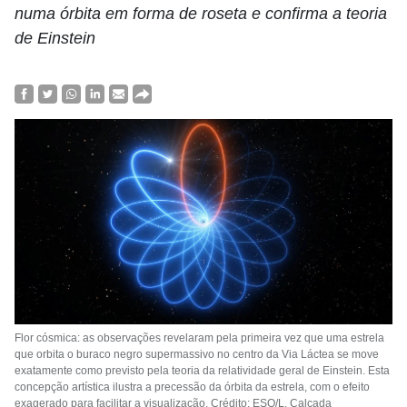
numa órbita em forma de roseta e confirma a teoria
de Einstein
Flor cósmica: as observações revelaram pela primeira vez que uma estrela
que orbita o buraco negro supermassivo no centro da Via Láctea se move
exatamente como previsto pela teoria da relatividade geral de Einstein. Esta
concepção artística ilustra a precessão da órbita da estrela, com o efeito
exagerado para facilitar a visualização. Crédito: ESO/L. Calçada