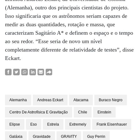
(Alemanha), outro dos principais cientistas do projeto.
Isso significaria que os astrônomos seriam capazes de
medir as duas quantidades, rotação e massa, que
caracterizam Sagitário A* e definem o espaço e o tempo
ao seu redor. “Esse seria de novo um nível
completamente diferente de relatividade de testes”, disse
Eckart.
Alemanha
Andreas Eckart
Atacama
Buraco Negro
Centro De Astrofísica E Gravitação
Chile
Einstein
Elipse
Eso
Estrela
Extremely
Frank Eisenhauer
Galáxia
Gravidade
GRAVITY
Guy Perrin