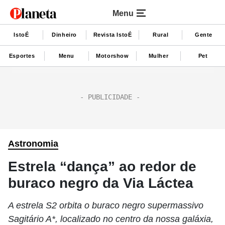
Menu
IstoÉ
Dinheiro
Revista IstoÉ
Rural
Gente
Esportes
Menu
Motorshow
Mulher
Pet
Astronomia
Estrela “dança” ao redor de
buraco negro da Via Láctea
A estrela S2 orbita o buraco negro supermassivo
Sagitário A*, localizado no centro da nossa galáxia,