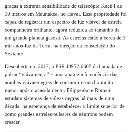
graças à extrema sensibilidade do telescópio Keck I de
10 metros em Maunakea, no Havaí. Essa propriedade foi
capaz de registrar um espectro de luz visível da estrela
companheira brilhante, agora reduzida ao tamanho de
um grande planeta gasoso. As estrelas estão a cerca de 3
mil anos-luz da Terra, na direção da constelação do
Sextante.
Descoberta em 2017, a PSR J0952-0607 é chamada de
pulsar “viúva negra” – uma analogia à tendência das
aranhas viúvas-negras de consumir o macho muito
menor após o acasalamento. Filippenko e Romani
estudam sistemas de viúvas negras há mais de uma
década, na esperança de estabelecer o limite superior de
como grandes estrelas/pulsares de nêutrons podem
crescer.