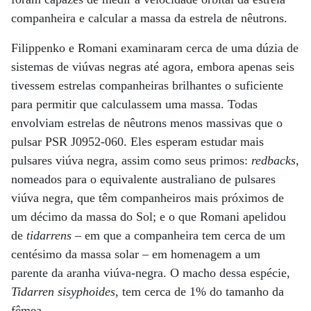
companheira e calcular a massa da estrela de nêutrons.
Filippenko e Romani examinaram cerca de uma dúzia de
sistemas de viúvas negras até agora, embora apenas seis
tivessem estrelas companheiras brilhantes o suficiente
para permitir que calculassem uma massa. Todas
envolviam estrelas de nêutrons menos massivas que o
pulsar PSR J0952-060. Eles esperam estudar mais
pulsares viúva negra, assim como seus primos:
redbacks
,
nomeados para o equivalente australiano de pulsares
viúva negra, que têm companheiros mais próximos de
um décimo da massa do Sol; e o que Romani apelidou
de
tidarrens
– em que a companheira tem cerca de um
centésimo da massa solar – em homenagem a um
parente da aranha viúva-negra. O macho dessa espécie,
Tidarren sisyphoides
, tem cerca de 1% do tamanho da
fêmea.