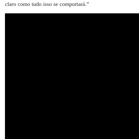
claro como tudo isso se comportará.”