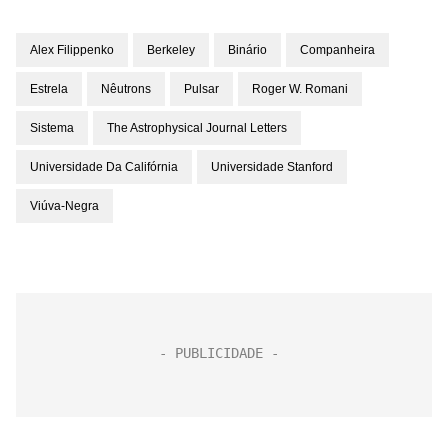
Alex Filippenko
Berkeley
Binário
Companheira
Estrela
Nêutrons
Pulsar
Roger W. Romani
Sistema
The Astrophysical Journal Letters
Universidade Da Califórnia
Universidade Stanford
Viúva-Negra