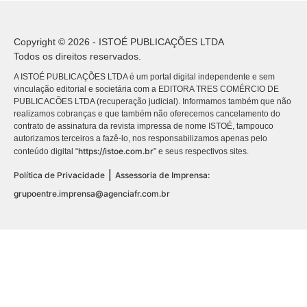
Copyright © 2026 - ISTOÉ PUBLICAÇÕES LTDA
Todos os direitos reservados.
A ISTOÉ PUBLICAÇÕES LTDA é um portal digital independente e sem
vinculação editorial e societária com a EDITORA TRES COMÉRCIO DE
PUBLICACÕES LTDA (recuperação judicial). Informamos também que não
realizamos cobranças e que também não oferecemos cancelamento do
contrato de assinatura da revista impressa de nome ISTOÉ, tampouco
autorizamos terceiros a fazê-lo, nos responsabilizamos apenas pelo
https://istoe.com.br
conteúdo digital “
” e seus respectivos sites.
|
Política de Privacidade
Assessoria de Imprensa:
grupoentre.imprensa@agenciafr.com.br