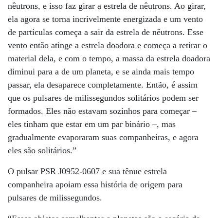
nêutrons, e isso faz girar a estrela de nêutrons. Ao girar,
ela agora se torna incrivelmente energizada e um vento
de partículas começa a sair da estrela de nêutrons. Esse
vento então atinge a estrela doadora e começa a retirar o
material dela, e com o tempo, a massa da estrela doadora
diminui para a de um planeta, e se ainda mais tempo
passar, ela desaparece completamente. Então, é assim
que os pulsares de milissegundos solitários podem ser
formados. Eles não estavam sozinhos para começar –
eles tinham que estar em um par binário –, mas
gradualmente evaporaram suas companheiras, e agora
eles são solitários.”
O pulsar PSR J0952-0607 e sua tênue estrela
companheira apoiam essa história de origem para
pulsares de milissegundos.