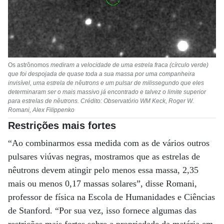
Os astrônomos
mediram a velocidade de uma estrela fraca (círculo verde)
que foi despojada de quase toda a sua massa por uma companheira
invisível, uma estrela de nêutrons e um pulsar de milissegundo que eles
determinaram ser o mais massivo já encontrado e talvez o limite superior
para estrelas de nêutrons. Crédito: Observatório WM Keck, Roger W.
Romani, Alex Filippenko
Restrições mais fortes
“Ao combinarmos essa medida com as de vários outros
pulsares viúvas negras, mostramos que as estrelas de
nêutrons devem atingir pelo menos essa massa, 2,35
mais ou menos 0,17 massas solares”, disse Romani,
professor de física na Escola de Humanidades e Ciências
de Stanford. “Por sua vez, isso fornece algumas das