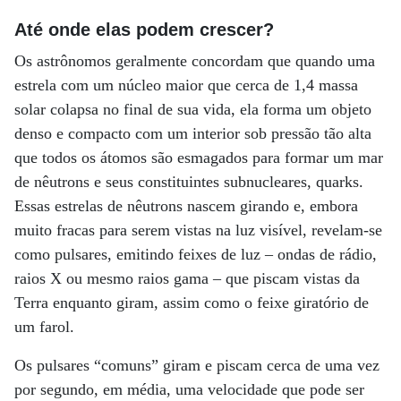
Até onde elas podem crescer?
Os astrônomos geralmente concordam que quando uma
estrela com um núcleo maior que cerca de 1,4 massa
solar colapsa no final de sua vida, ela forma um objeto
denso e compacto com um interior sob pressão tão alta
que todos os átomos são esmagados para formar um mar
de nêutrons e seus constituintes subnucleares, quarks.
Essas estrelas de nêutrons nascem girando e, embora
muito fracas para serem vistas na luz visível, revelam-se
como pulsares, emitindo feixes de luz – ondas de rádio,
raios X ou mesmo raios gama – que piscam vistas da
Terra enquanto giram, assim como o feixe giratório de
um farol.
Os pulsares “comuns” giram e piscam cerca de uma vez
por segundo, em média, uma velocidade que pode ser