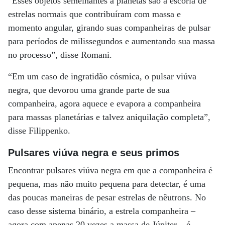
“Esses objetos semelhantes a planetas são a escória de
estrelas normais que contribuíram com massa e
momento angular, girando suas companheiras de pulsar
para períodos de milissegundos e aumentando sua massa
no processo”, disse Romani.
“Em um caso de ingratidão cósmica, o pulsar viúva
negra, que devorou ​​uma grande parte de sua
companheira, agora aquece e evapora a companheira
para massas planetárias e talvez aniquilação completa”,
disse Filippenko.
Pulsares viúva negra e seus primos
Encontrar pulsares viúva negra em que a companheira é
pequena, mas não muito pequena para detectar, é uma
das poucas maneiras de pesar estrelas de nêutrons. No
caso desse sistema binário, a estrela companheira –
agora com apenas 20 vezes a massa de Júpiter – é