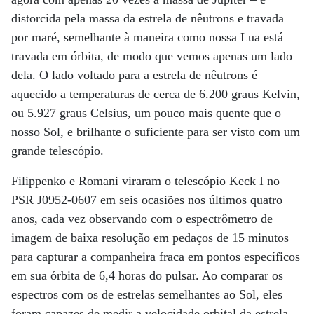
distorcida pela massa da estrela de nêutrons e travada
por maré, semelhante à maneira como nossa Lua está
travada em órbita, de modo que vemos apenas um lado
dela. O lado voltado para a estrela de nêutrons é
aquecido a temperaturas de cerca de 6.200 graus Kelvin,
ou 5.927 graus Celsius, um pouco mais quente que o
nosso Sol, e brilhante o suficiente para ser visto com um
grande telescópio.
Filippenko e Romani viraram o telescópio Keck I no
PSR J0952-0607 em seis ocasiões nos últimos quatro
anos, cada vez observando com o espectrômetro de
imagem de baixa resolução em pedaços de 15 minutos
para capturar a companheira fraca em pontos específicos
em sua órbita de 6,4 horas do pulsar. Ao comparar os
espectros com os de estrelas semelhantes ao Sol, eles
foram capazes de medir a velocidade orbital da estrela