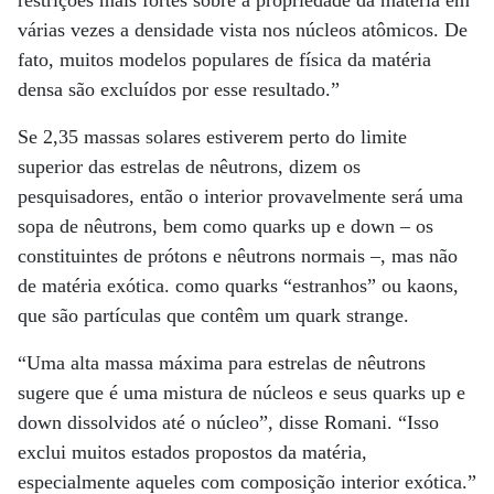
restrições mais fortes sobre a propriedade da matéria em
várias vezes a densidade vista nos núcleos atômicos. De
fato, muitos modelos populares de física da matéria
densa são excluídos por esse resultado.”
Se 2,35 massas solares estiverem perto do limite
superior das estrelas de nêutrons, dizem os
pesquisadores, então o interior provavelmente será uma
sopa de nêutrons, bem como quarks up e down – os
constituintes de prótons e nêutrons normais –, mas não
de matéria exótica. como quarks “estranhos” ou kaons,
que são partículas que contêm um quark strange.
“Uma alta massa máxima para estrelas de nêutrons
sugere que é uma mistura de núcleos e seus quarks up e
down dissolvidos até o núcleo”, disse Romani. “Isso
exclui muitos estados propostos da matéria,
especialmente aqueles com composição interior exótica.”