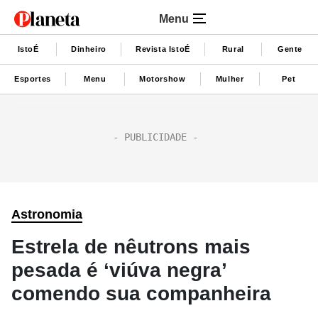
Menu
IstoÉ
Dinheiro
Revista IstoÉ
Rural
Gente
Esportes
Menu
Motorshow
Mulher
Pet
Astronomia
Estrela de nêutrons mais
pesada é ‘viúva negra’
comendo sua companheira