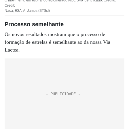
O movimento em espiral do aglomerado NGC 346 identificado. Crédito:
Credit:
Nasa, ESA, A. James (STScI)
Processo semelhante
Os novos resultados mostram que o processo de
formação de estrelas é semelhante ao da nossa Via
Láctea.