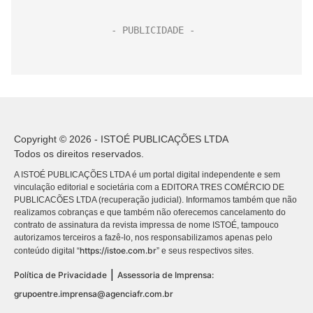
Copyright © 2026 - ISTOÉ PUBLICAÇÕES LTDA
Todos os direitos reservados.
A ISTOÉ PUBLICAÇÕES LTDA é um portal digital independente e sem
vinculação editorial e societária com a EDITORA TRES COMÉRCIO DE
PUBLICACÕES LTDA (recuperação judicial). Informamos também que não
realizamos cobranças e que também não oferecemos cancelamento do
contrato de assinatura da revista impressa de nome ISTOÉ, tampouco
autorizamos terceiros a fazê-lo, nos responsabilizamos apenas pelo
https://istoe.com.br
conteúdo digital “
” e seus respectivos sites.
|
Política de Privacidade
Assessoria de Imprensa:
grupoentre.imprensa@agenciafr.com.br