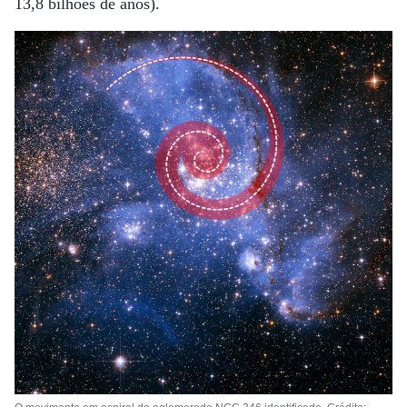
13,8 bilhões de anos).