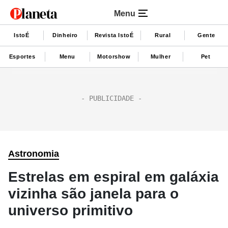
Menu
IstoÉ
Dinheiro
Revista IstoÉ
Rural
Gente
Esportes
Menu
Motorshow
Mulher
Pet
Astronomia
Estrelas em espiral em galáxia
vizinha são janela para o
universo primitivo