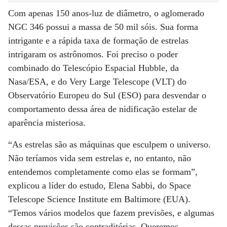
Com apenas 150 anos-luz de diâmetro, o aglomerado
NGC 346 possui a massa de 50 mil sóis. Sua forma
intrigante e a rápida taxa de formação de estrelas
intrigaram os astrônomos. Foi preciso o poder
combinado do Telescópio Espacial Hubble, da
Nasa/ESA, e do Very Large Telescope (VLT) do
Observatório Europeu do Sul (ESO) para desvendar o
comportamento dessa área de nidificação estelar de
aparência misteriosa.
“As estrelas são as máquinas que esculpem o universo.
Não teríamos vida sem estrelas e, no entanto, não
entendemos completamente como elas se formam”,
explicou a líder do estudo, Elena Sabbi, do Space
Telescope Science Institute em Baltimore (EUA).
“Temos vários modelos que fazem previsões, e algumas
dessas previsões são contraditórias. Queremos