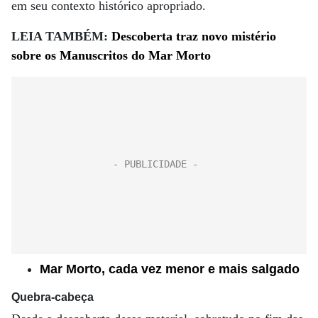
em seu contexto histórico apropriado.
LEIA TAMBÉM:
Descoberta traz novo mistério
sobre os Manuscritos do Mar Morto
Mar Morto, cada vez menor e mais salgado
Quebra-cabeça