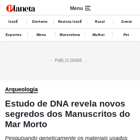
Menu
IstoÉ
Dinheiro
Revista IstoÉ
Rural
Gente
Esportes
Menu
Motorshow
Mulher
Pet
Arqueologia
Estudo de DNA revela novos
segredos dos Manuscritos do
Mar Morto
Pesquisando geneticamente os materiais usados