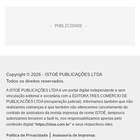
Copyright © 2026 - ISTOÉ PUBLICAÇÕES LTDA
Todos os direitos reservados.
A ISTOÉ PUBLICAÇÕES LTDA é um portal digital independente e sem
vinculação editorial e societária com a EDITORA TRES COMÉRCIO DE
PUBLICACÕES LTDA (recuperação judicial). Informamos também que não
realizamos cobranças e que também não oferecemos cancelamento do
contrato de assinatura da revista impressa de nome ISTOÉ, tampouco
autorizamos terceiros a fazê-lo, nos responsabilizamos apenas pelo
https://istoe.com.br
conteúdo digital “
” e seus respectivos sites.
|
Política de Privacidade
Assessoria de Imprensa: