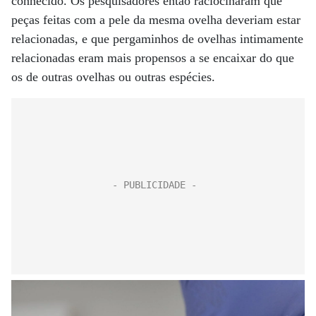
conhecido. Os pesquisadores então raciocinaram que
peças feitas com a pele da mesma ovelha deveriam estar
relacionadas, e que pergaminhos de ovelhas intimamente
relacionadas eram mais propensos a se encaixar do que
os de outras ovelhas ou outras espécies.