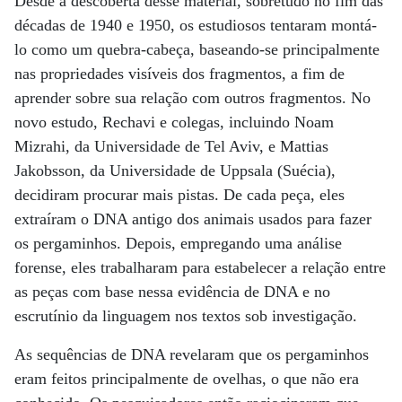
Desde a descoberta desse material, sobretudo no fim das
décadas de 1940 e 1950, os estudiosos tentaram montá-
lo como um quebra-cabeça, baseando-se principalmente
nas propriedades visíveis dos fragmentos, a fim de
aprender sobre sua relação com outros fragmentos. No
novo estudo, Rechavi e colegas, incluindo Noam
Mizrahi, da Universidade de Tel Aviv, e Mattias
Jakobsson, da Universidade de Uppsala (Suécia),
decidiram procurar mais pistas. De cada peça, eles
extraíram o DNA antigo dos animais usados ​​para fazer
os pergaminhos. Depois, empregando uma análise
forense, eles trabalharam para estabelecer a relação entre
as peças com base nessa evidência de DNA e no
escrutínio da linguagem nos textos sob investigação.
As sequências de DNA revelaram que os pergaminhos
eram feitos principalmente de ovelhas, o que não era