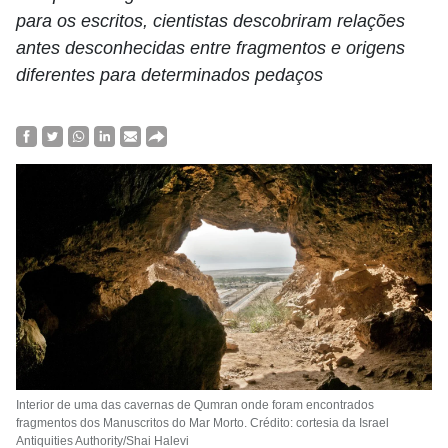
para os escritos, cientistas descobriram relações
antes desconhecidas entre fragmentos e origens
diferentes para determinados pedaços
Interior de uma das cavernas de Qumran onde foram encontrados
fragmentos dos Manuscritos do Mar Morto. Crédito: cortesia da Israel
Antiquities Authority/Shai Halevi