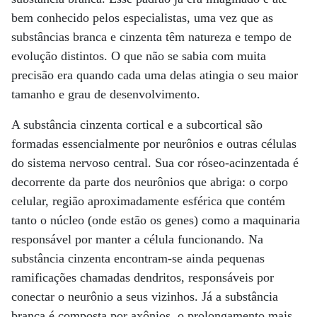
bem conhecido pelos especialistas, uma vez que as
substâncias branca e cinzenta têm natureza e tempo de
evolução distintos. O que não se sabia com muita
precisão era quando cada uma delas atingia o seu maior
tamanho e grau de desenvolvimento.
A substância cinzenta cortical e a subcortical são
formadas essencialmente por neurônios e outras células
do sistema nervoso central. Sua cor róseo-acinzentada é
decorrente da parte dos neurônios que abriga: o corpo
celular, região aproximadamente esférica que contém
tanto o núcleo (onde estão os genes) como a maquinaria
responsável por manter a célula funcionando. Na
substância cinzenta encontram-se ainda pequenas
ramificações chamadas dendritos, responsáveis por
conectar o neurônio a seus vizinhos. Já a substância
branca é composta por axônios, o prolongamento mais