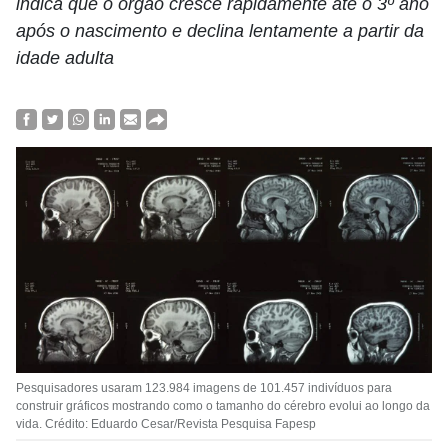
indica que o órgão cresce rapidamente até o 3º ano
após o nascimento e declina lentamente a partir da
idade adulta
Pesquisadores usaram 123.984 imagens de 101.457 indivíduos para
construir gráficos mostrando como o tamanho do cérebro evolui ao longo da
vida. Crédito: Eduardo Cesar/Revista Pesquisa Fapesp