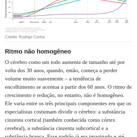
Crédito: Rodrigo Cunha
Ritmo não homogêneo
O cérebro como um todo aumenta de tamanho até por
volta dos 30 anos, quando, então, começa a perder
volume muito suavemente – a tendência de
encolhimento se acentua a partir dos 60 anos. O ritmo de
crescimento e redução, no entanto, não é homogêneo.
Ele varia entre os três principais componentes em que os
especialistas costumam dividir o cérebro: a substância
cinzenta cortical (também conhecida como córtex
cerebral), a substância cinzenta subcortical e a
substância branca. Esse padrão já era imaginado e até