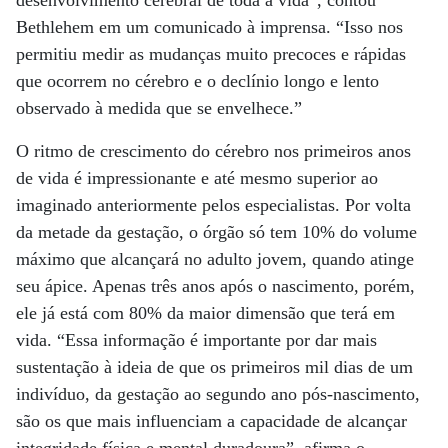
desenvolvimento cerebral de toda a vida”, contou
Bethlehem em um comunicado à imprensa. “Isso nos
permitiu medir as mudanças muito precoces e rápidas
que ocorrem no cérebro e o declínio longo e lento
observado à medida que se envelhece.”
O ritmo de crescimento do cérebro nos primeiros anos
de vida é impressionante e até mesmo superior ao
imaginado anteriormente pelos especialistas. Por volta
da metade da gestação, o órgão só tem 10% do volume
máximo que alcançará no adulto jovem, quando atinge
seu ápice. Apenas três anos após o nascimento, porém,
ele já está com 80% da maior dimensão que terá em
vida. “Essa informação é importante por dar mais
sustentação à ideia de que os primeiros mil dias de um
indivíduo, da gestação ao segundo ano pós-nascimento,
são os que mais influenciam a capacidade de alcançar