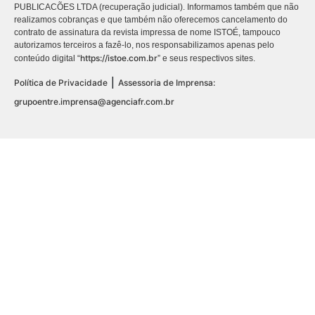
PUBLICACÕES LTDA (recuperação judicial). Informamos também que não
realizamos cobranças e que também não oferecemos cancelamento do
contrato de assinatura da revista impressa de nome ISTOÉ, tampouco
autorizamos terceiros a fazê-lo, nos responsabilizamos apenas pelo
https://istoe.com.br
conteúdo digital “
” e seus respectivos sites.
|
Política de Privacidade
Assessoria de Imprensa:
grupoentre.imprensa@agenciafr.com.br