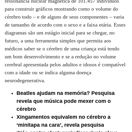
ressonância nuclear magnética de 101.457 indivíduos
para construir gráficos mostrando como o volume do
cérebro todo – e de alguns de seus componentes – varia
de tamanho de acordo com o sexo e a faixa etária. Esses
diagramas são um estágio inicial para se chegar, no
futuro, a uma ferramenta simples que permita aos
médicos saber se o cérebro de uma criança está tendo
um bom desenvolvimento e se a redução no volume
cerebral apresentada pelos adultos e idosos é compatível
com a idade ou se indica alguma doença
neurodegenerativa.
Beatles ajudam na memória? Pesquisa
revela que música pode mexer com o
cérebro
Xingamentos equivalem no cérebro a
‘minitapa na cara’, revela pesquisa