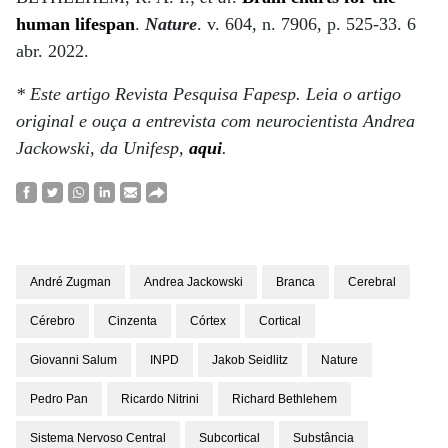
human lifespan
.
Nature
. v. 604, n. 7906, p. 525-33. 6
abr. 2022.
* Este artigo Revista Pesquisa Fapesp. Leia o artigo
original e ouça a entrevista com neurocientista Andrea
Jackowski, da Unifesp,
aqui
.
André Zugman
Andrea Jackowski
Branca
Cerebral
Cérebro
Cinzenta
Córtex
Cortical
Giovanni Salum
INPD
Jakob Seidlitz
Nature
Pedro Pan
Ricardo Nitrini
Richard Bethlehem
Sistema Nervoso Central
Subcortical
Substância