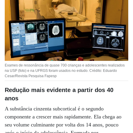
Exames de ressonância de quase 700 crianças e adolescentes realizados
na USP (foto) e na UFRGS foram usados no estudo. Crédito: Eduardo
Cesar/Revista Pesquisa Fapesp
Redução mais evidente a partir dos 40
anos
A substância cinzenta subcortical é o segundo
componente a crescer mais rapidamente. Ela chega ao
seu volume culminante por volta dos 14 anos, pouco
após o início da adolescência. Formada por