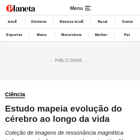
Menu
IstoÉ
Dinheiro
Revista IstoÉ
Rural
Gente
Esportes
Menu
Motorshow
Mulher
Pet
Ciência
Estudo mapeia evolução do
cérebro ao longo da vida
Coleção de imagens de ressonância magnética