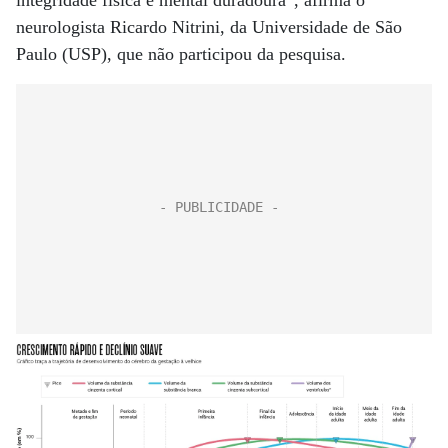
integridade física e mental duradoura”, afirma o
neurologista Ricardo Nitrini, da Universidade de São
Paulo (USP), que não participou da pesquisa.