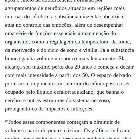
agrupamentos de neurônios situados em regiões mais
internas do cérebro, a substância cinzenta subcortical
atua no controle das emoções, além de desempenhar
uma série de funções essenciais à manutenção do
organismo, como a regulagem da temperatura, da fome,
da motivação e do ciclo de sono e vigília. Já a substância
branca ganha volume um pouco mais lentamente. Ela
alcança seu máximo perto dos 29 anos e começa a decair
com mais intensidade a partir dos 50. O espaço deixado
por esses componentes no interior do crânio passa a ser
ocupado pelo líquido cefalorraquidiano, que banha o
cérebro e outras estruturas do sistema nervoso,
protegendo-os de impactos e infecções.
“Todos esses componentes começam a diminuir de
volume a partir do ponto máximo. Os gráficos indicam,
porém, que a redução se torna mais evidente depois dos