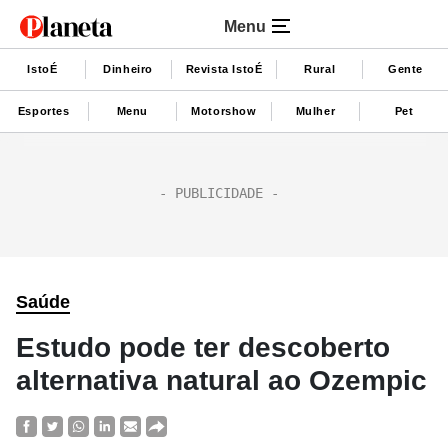
Menu
IstoÉ
Dinheiro
Revista IstoÉ
Rural
Gente
Esportes
Menu
Motorshow
Mulher
Pet
Saúde
Estudo pode ter descoberto
alternativa natural ao Ozempic