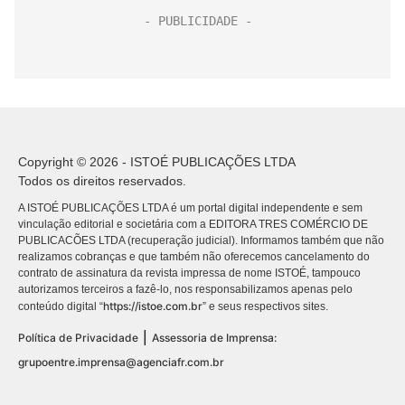
Copyright © 2026 - ISTOÉ PUBLICAÇÕES LTDA
Todos os direitos reservados.
A ISTOÉ PUBLICAÇÕES LTDA é um portal digital independente e sem
vinculação editorial e societária com a EDITORA TRES COMÉRCIO DE
PUBLICACÕES LTDA (recuperação judicial). Informamos também que não
realizamos cobranças e que também não oferecemos cancelamento do
contrato de assinatura da revista impressa de nome ISTOÉ, tampouco
autorizamos terceiros a fazê-lo, nos responsabilizamos apenas pelo
https://istoe.com.br
conteúdo digital “
” e seus respectivos sites.
|
Política de Privacidade
Assessoria de Imprensa:
grupoentre.imprensa@agenciafr.com.br