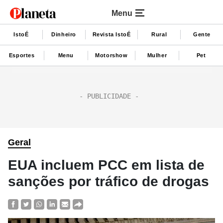
Menu
IstoÉ
Dinheiro
Revista IstoÉ
Rural
Gente
Esportes
Menu
Motorshow
Mulher
Pet
Geral
EUA incluem PCC em lista de
sanções por tráfico de drogas