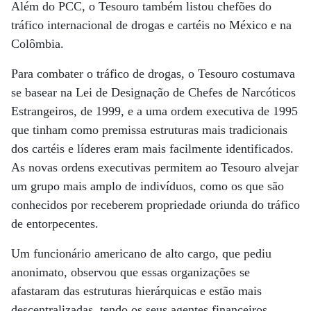
Além do PCC, o Tesouro também listou chefões do
tráfico internacional de drogas e cartéis no México e na
Colômbia.
Para combater o tráfico de drogas, o Tesouro costumava
se basear na Lei de Designação de Chefes de Narcóticos
Estrangeiros, de 1999, e a uma ordem executiva de 1995
que tinham como premissa estruturas mais tradicionais
dos cartéis e líderes eram mais facilmente identificados.
As novas ordens executivas permitem ao Tesouro alvejar
um grupo mais amplo de indivíduos, como os que são
conhecidos por receberem propriedade oriunda do tráfico
de entorpecentes.
Um funcionário americano de alto cargo, que pediu
anonimato, observou que essas organizações se
afastaram das estruturas hierárquicas e estão mais
descentralizadas, tendo os seus agentes financeiros