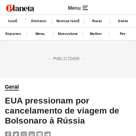
Menu
IstoÉ
Dinheiro
Revista IstoÉ
Rural
Gente
Esportes
Menu
Motorshow
Mulher
Pet
Geral
EUA pressionam por
cancelamento de viagem de
Bolsonaro à Rússia