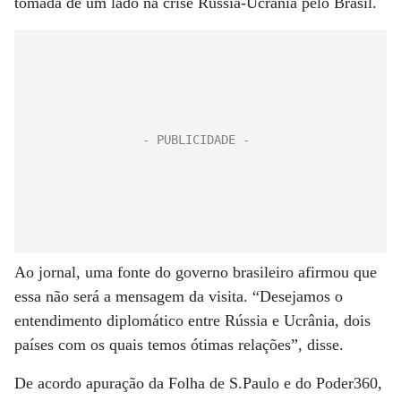
tomada de um lado na crise Rússia-Ucrânia pelo Brasil.
Ao jornal, uma fonte do governo brasileiro afirmou que
essa não será a mensagem da visita. “Desejamos o
entendimento diplomático entre Rússia e Ucrânia, dois
países com os quais temos ótimas relações”, disse.
De acordo apuração da Folha de S.Paulo e do Poder360,