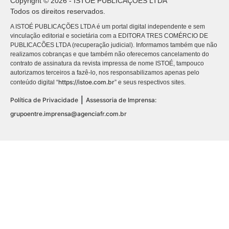
Copyright © 2026 - ISTOÉ PUBLICAÇÕES LTDA
Todos os direitos reservados.
A ISTOÉ PUBLICAÇÕES LTDA é um portal digital independente e sem
vinculação editorial e societária com a EDITORA TRES COMÉRCIO DE
PUBLICACÕES LTDA (recuperação judicial). Informamos também que não
realizamos cobranças e que também não oferecemos cancelamento do
contrato de assinatura da revista impressa de nome ISTOÉ, tampouco
autorizamos terceiros a fazê-lo, nos responsabilizamos apenas pelo
https://istoe.com.br
conteúdo digital “
” e seus respectivos sites.
|
Política de Privacidade
Assessoria de Imprensa:
grupoentre.imprensa@agenciafr.com.br