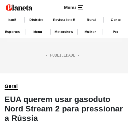
Menu
IstoÉ
Dinheiro
Revista IstoÉ
Rural
Gente
Esportes
Menu
Motorshow
Mulher
Pet
Geral
EUA querem usar gasoduto
Nord Stream 2 para pressionar
a Rússia