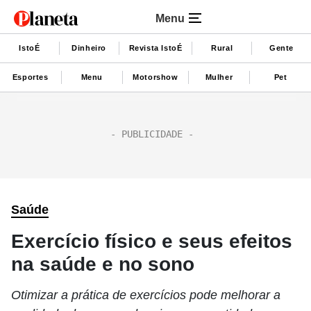
Menu
IstoÉ
Dinheiro
Revista IstoÉ
Rural
Gente
Esportes
Menu
Motorshow
Mulher
Pet
Saúde
Exercício físico e seus efeitos
na saúde e no sono
Otimizar a prática de exercícios pode melhorar a