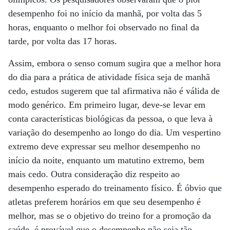
desempenho foi no início da manhã, por volta das 5
horas, enquanto o melhor foi observado no final da
tarde, por volta das 17 horas.
Assim, embora o senso comum sugira que a melhor hora
do dia para a prática de atividade física seja de manhã
cedo, estudos sugerem que tal afirmativa não é válida de
modo genérico. Em primeiro lugar, deve-se levar em
conta características biológicas da pessoa, o que leva à
variação do desempenho ao longo do dia. Um vespertino
extremo deve expressar seu melhor desempenho no
início da noite, enquanto um matutino extremo, bem
mais cedo. Outra consideração diz respeito ao
desempenho esperado do treinamento físico. É óbvio que
atletas preferem horários em que seu desempenho é
melhor, mas se o objetivo do treino for a promoção da
saúde, é provável que o desempenho não seja tão