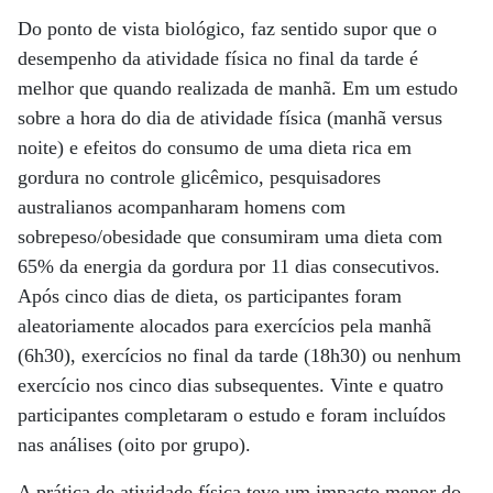
Do ponto de vista biológico, faz sentido supor que o
desempenho da atividade física no final da tarde é
melhor que quando realizada de manhã. Em um estudo
sobre a hora do dia de atividade física (manhã versus
noite) e efeitos do consumo de uma dieta rica em
gordura no controle glicêmico, pesquisadores
australianos acompanharam homens com
sobrepeso/obesidade que consumiram uma dieta com
65% da energia da gordura por 11 dias consecutivos.
Após cinco dias de dieta, os participantes foram
aleatoriamente alocados para exercícios pela manhã
(6h30), exercícios no final da tarde (18h30) ou nenhum
exercício nos cinco dias subsequentes. Vinte e quatro
participantes completaram o estudo e foram incluídos
nas análises (oito por grupo).
A prática de atividade física teve um impacto menor do