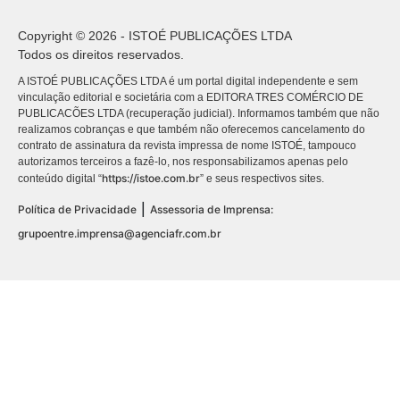
Copyright © 2026 - ISTOÉ PUBLICAÇÕES LTDA
Todos os direitos reservados.
A ISTOÉ PUBLICAÇÕES LTDA é um portal digital independente e sem
vinculação editorial e societária com a EDITORA TRES COMÉRCIO DE
PUBLICACÕES LTDA (recuperação judicial). Informamos também que não
realizamos cobranças e que também não oferecemos cancelamento do
contrato de assinatura da revista impressa de nome ISTOÉ, tampouco
autorizamos terceiros a fazê-lo, nos responsabilizamos apenas pelo
https://istoe.com.br
conteúdo digital “
” e seus respectivos sites.
|
Política de Privacidade
Assessoria de Imprensa:
grupoentre.imprensa@agenciafr.com.br