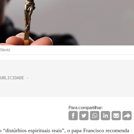
iStock)
Para compartilhar:
“distúrbios espirituais reais”, o papa Francisco recomenda