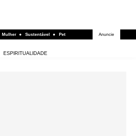
Mulher
Sustentável
Pet
Anuncie
ESPIRITUALIDADE